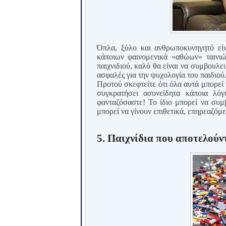
Όπλα, ξύλο και ανθρωποκυνηγητό εί
κάποιων φαινομενικά «αθώων» ταινιώ
παιχνιδιού, καλό θα είναι να συμβουλευ
ασφαλές για την ψυχολογία του παιδιού
Προτού σκεφτείτε ότι όλα αυτά μπορεί ν
συγκρατήσει ασυνείδητα κάποια λό
φανταζόσαστε! Το ίδιο μπορεί να συμβ
μπορεί να γίνουν επιθετικά, επηρεαζόμε
5. Παιχνίδια που αποτελούν