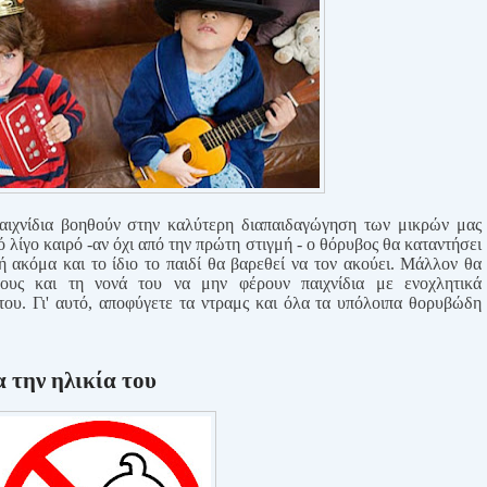
αιχνίδια βοηθούν στην καλύτερη διαπαιδαγώγηση των μικρών μας
ό λίγο καιρό -αν όχι από την πρώτη στιγμή - ο θόρυβος θα καταντήσει
μή ακόμα και το ίδιο το παιδί θα βαρεθεί να τον ακούει. Μάλλον θα
λους και τη νονά του να μην φέρουν παιχνίδια με ενοχλητικά
του. Γι' αυτό, αποφύγετε τα ντραμς και όλα τα υπόλοιπα θορυβώδη
α την ηλικία του