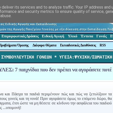
deliver its services and to analyze traffic. Your IP address and
formance and security metrics to ensure quality of service, ge
 abuse.
Επιμορφωτικές Δράσεις
Ειδική Αγωγή
Υλικό
Έντυπα
Γονείς
Ε
Προβλήματα Όρασης
Διάφορα Θέματα
Εκπαιδευτικές Διευθύνσεις
RSS
 ΣΥΜΒΟΥΛΕΥΤΙΚΗ ΓΟΝΕΩΝ *
 ΥΓΕΙΑ:ΨΥΧΙΚΗ/ΣΩΜΑΤΙΚΗ
: 7 παιχνίδια που δεν πρέπει να αγοράσετε ποτέ
ννα και Πάσχα τα παιδιά περιμένουν πώς και πώς να ξετυλίξουν τα
τους γονείς και τη νονά! Πριν αγοράσετε όμως το επόμενο δώρο, θα
γματα, έτσι ώστε να μη θέσετε σε κίνδυνο την ασφάλεια του παιδιού
ς ...υπομονή!