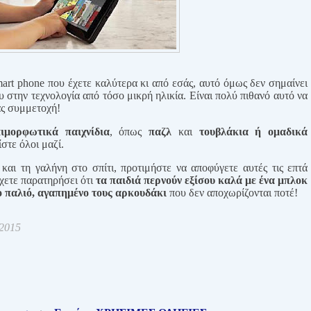
mart
phone
που έχετε καλύτερα κι από εσάς, αυτό όμως δεν σημαίνει
υ στην τεχνολογία από τόσο μικρή ηλικία. Είναι πολύ πιθανό αυτό να
ας συμμετοχή!
πιμορφωτικά παιχνίδια
, όπως
παζλ
και
τουβλάκια ή ομαδικά
στε όλοι μαζί.
και τη γαλήνη στο σπίτι, προτιμήστε να αποφύγετε αυτές τις επτά
έχετε παρατηρήσει ότι
τα παιδιά περνούν εξίσου καλά με ένα μπλοκ
 παλιό, αγαπημένο τους αρκουδάκι
που δεν αποχωρίζονται ποτέ!
 2015