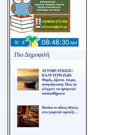
Πιο Δημοφιλή
ΑΥΤΟΒΕΛΤΙΩΣΗ /
ΚΑΛΥΤΕΡΗ ΖΩΗ:
Θυμός, ζήλεια, πίκρα,
απογοήτευση: Πώς να
ελέγχετε τα αρνητικά
συναισθήματα
Πονάνε οι άδειες θέσεις
στο γιορτινό τραπέζι…