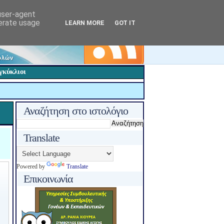
 user-agent
nerate usage
LEARN MORE
GOT IT
γκύκλιοι
Αναζήτηση στο ιστολόγιο
Translate
Powered by
Translate
Επικοινωνία