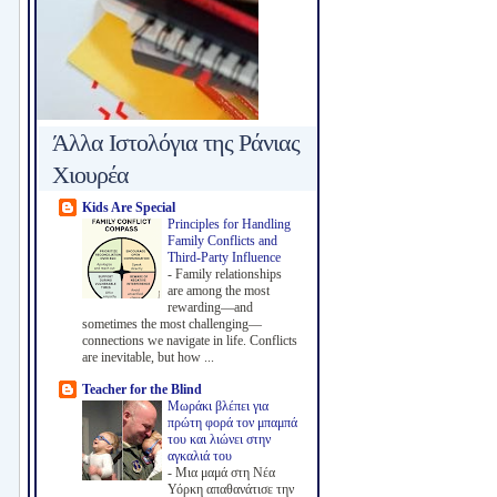
Άλλα Ιστολόγια της Ράνιας
Χιουρέα
Kids Are Special
Principles for Handling
Family Conflicts and
Third-Party Influence
-
Family relationships
are among the most
rewarding—and
sometimes the most challenging—
connections we navigate in life. Conflicts
are inevitable, but how ...
Teacher for the Blind
Μωράκι βλέπει για
πρώτη φορά τον μπαμπά
του και λιώνει στην
αγκαλιά του
-
Μια μαμά στη Νέα
Υόρκη απαθανάτισε την