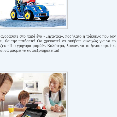
 αγοράσετε στο παιδί ένα «μηχανάκι», ποδήλατο ή τρίκυκλο που δεν
υ, θα την πατήσετε! Θα χρειαστεί να σκύβετε συνεχώς για να το
ει: «Πιο γρήγορα μαμά!». Καλύτερα, λοιπόν, να το ξανασκεφτείτε,
ιδί θα μπορεί να αυτοεξυπηρετείται!