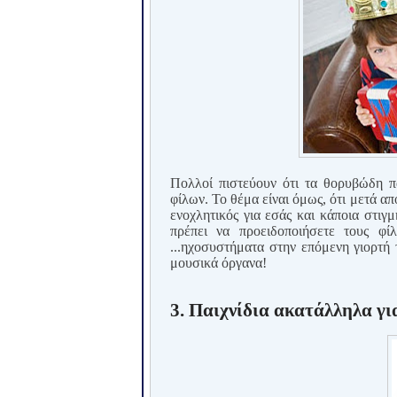
Πολλοί πιστεύουν ότι τα θορυβώδη π
φίλων. Το θέμα είναι όμως, ότι μετά απ
ενοχλητικός για εσάς και κάποια στιγ
πρέπει να προειδοποιήσετε τους φί
...ηχοσυστήματα στην επόμενη γιορτή 
μουσικά όργανα!
3. Παιχνίδια ακατάλληλα γι