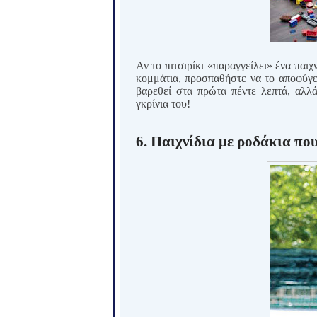
Αν το πιτσιρίκι «παραγγείλει» ένα παιχ
κομμάτια, προσπαθήστε να το αποφύγετε
βαρεθεί στα πρώτα πέντε λεπτά, αλλά
γκρίνια του!
6. Παιχνίδια με ροδάκια πο