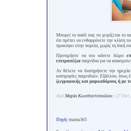
Μπορεί το παιδί σας να χειρίζεται το
s
ότι πρέπει να ενθαρρύνετε την κλίση το
προκύψει στην πορεία, χωρίς τη δική σ
Προτιμήστε να του κάνετε δώρο
ε
επιτραπέζια
παιχνίδια για να απασχολεί
Αν θέλετε να διατηρήσετε την ηρεμία 
κατηγορίες παιχνιδιών. Εξάλλου, ίσως 
ζωγραφικής και μαρκαδόρους ή με το
Από
Μαρία Κωνσταντοπούλου
| 27 Οκτ
Πηγή:
mama
365