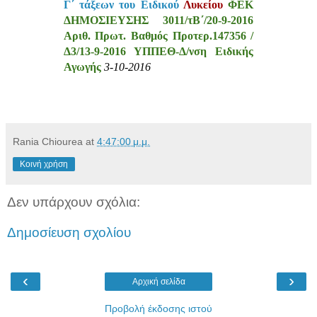
Γ΄ τάξεων του Ειδικού
Λυκείου
ΦΕΚ
ΔΗΜΟΣΙΕΥΣΗΣ
3011/τΒ΄/20-9-2016
Αριθ. Πρωτ. Βαθμός Προτερ.147356 /
Δ3/13-9-2016 ΥΠΠΕΘ-Δ/νση Ειδικής
Αγωγής
3-10-2016
Rania Chiourea
at
4:47:00 μ.μ.
Κοινή χρήση
Δεν υπάρχουν σχόλια:
Δημοσίευση σχολίου
‹
›
Αρχική σελίδα
Προβολή έκδοσης ιστού