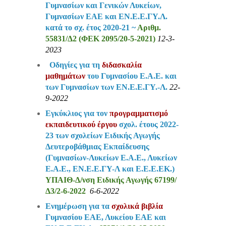
Γυμνασίων και Γενικών Λυκείων,
Γυμνασίων ΕΑΕ και ΕΝ.Ε.Ε.ΓΥ.Λ.
κατά το σχ. έτος 2020-21 ~
Αριθμ.
55831/Δ2 (ΦΕΚ 2095/20-5-2021)
12-3-
2023
Οδηγίες για τη
διδασκαλία
μαθημάτων
του Γυμνασίου Ε.Α.Ε. και
των Γυμνασίων των ΕΝ.Ε.Ε.ΓΥ.-Λ.
22-
9-2022
Εγκύκλιος για τον
προγραμματισμό
εκπαιδευτικού έργου
σχολ. έτους 2022-
23 των σχολείων Ειδικής Αγωγής
Δευτεροβάθμιας Εκπαίδευσης
(Γυμνασίων-Λυκείων Ε.Α.Ε., Λυκείων
Ε.Α.Ε., ΕΝ.Ε.Ε.ΓΥ-Λ και Ε.Ε.Ε.ΕΚ.)
ΥΠΑΙΘ-Δ/νση Ειδικής Αγωγής 67199/
Δ3/2-6-2022
6-6-2022
Ενημέρωση για τα
σχολικά βιβλία
Γυμνασίου ΕΑΕ, Λυκείου ΕΑΕ και