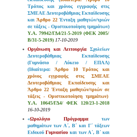
Τρόπος και χρόνος εγγραφής στις
ΣΜΕΑΕ Δευτεροβάθμιας Εκπαίδευσης
και
Άρθρο 22
Ένταξη μαθητών/τριών
σε τάξεις - Οριστικοποίηση τμημάτων)
Υ.Α. 79942/ΓΔ4/21-5-2019 (ΦΕΚ 2005/
Β/31-5-2019)
17-10-2019
Οργάνωση και Λειτουργία
Σχολείων
Δευτεροβάθμιας Εκπαίδευσης
(Γυμνάσιο / Λύκειο / ΕΠΑΛ)
(Ιδιαίτερα:
Άρθρο 10 Τρόπος και
χρόνος εγγραφής στις ΣΜΕΑΕ
Δευτεροβάθμιας Εκπαίδευσης και
Άρθρο 22 Ένταξη μαθητών/τριών σε
τάξεις - Οριστικοποίηση τμημάτων)
Y.A.
10645/ΓΔ4/ ΦΕΚ 120/23-1-2018
16-10-2019
«
Ωρολόγιο Πρόγραμμα
των
μαθημάτων των Α΄, Β΄ και Γ΄ τάξεων
Ειδικού
Γυμνασίου
και των Α΄, Β΄ και