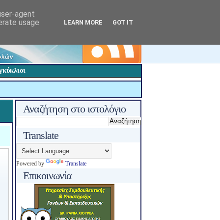
 user-agent
nerate usage
LEARN MORE
GOT IT
γκύκλιοι
Αναζήτηση στο ιστολόγιο
Translate
Powered by
Translate
Επικοινωνία