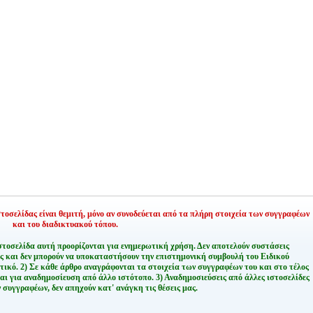
οσελίδας είναι θεμιτή,
μόνο αν συνοδεύεται από τα πλήρη στοιχεία των συγγραφέων
και του διαδικτυακού τόπου.
στοσελίδα αυτή προορίζονται για ενημερωτική χρήση. Δεν αποτελούν συστάσεις
ης και δεν μπορούν να υποκαταστήσουν την επιστημονική συμβουλή του Ειδικού
τικό.
2) Σε κάθε άρθρο αναγράφονται τα στοιχεία των συγγραφέων του και στο τέλος
αι για αναδημοσίευση από άλλο ιστότοπο.
3) Αναδημοσιεύσεις από άλλες ιστοσελίδες
 συγγραφέων, δεν απηχούν κατ' ανάγκη τις θέσεις μας.