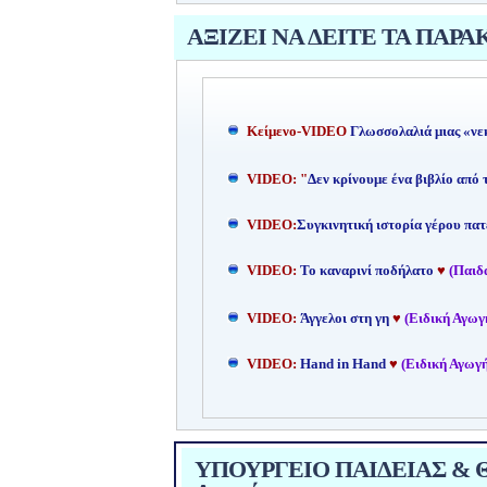
ΑΞΙΖΕΙ ΝΑ ΔΕΙΤΕ ΤΑ ΠΑΡΑ
Kείμενο-
VIDEO
Γλωσσολαλιά μιας «νε
VIDEO: "
Δεν κρίνουμε ένα βιβλίο από
VIDEO:
Συγκινητική ιστορία γέρου πατ
VIDEO:
Το καναρινί ποδήλατο
♥
(Παιδ
VIDEO:
Άγγελοι στη γη
♥
(Ειδική Αγωγ
VIDEO:
Hand in Hand
♥
(Ειδική Αγωγή
ΥΠΟΥΡΓΕΙΟ ΠΑΙΔΕΙΑΣ & ΘΡ