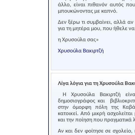
άλλο, είναι πιθανόν αυτός πο
μπουκώνοντας με καπνό.
Δεν ξέρω τι συμβαίνει, αλλά α
για τη μητέρα μου, που ήθελε να
η Χρυσούλα σας»
Χρυσούλα Βακιρτζή
Λίγα λόγια για τη Χρυσούλα Βακ
Η Χρυσούλα Βακιρτζή είνα
δημοσιογράφος και
βιβλιοκρι
στην όμορφη πόλη της Καβά
κατοικεί. Από μικρή ασχολείται
και την ποίηση που πραγματικά 
Αν και δεν φοίτησε σε σχολείο,