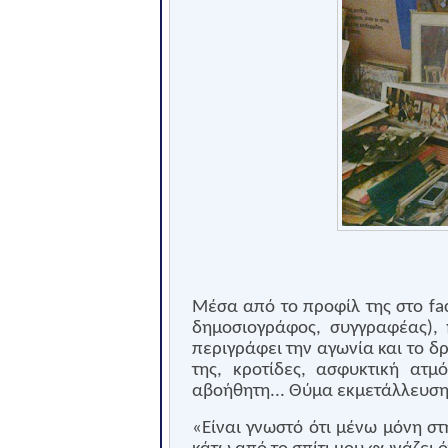
Μέσα από το προφίλ της στο
fa
δημοσιογράφος, συγγραφέας)
,
περιγράφει την αγωνία και το δρ
της, κροτίδες, ασφυκτική ατμ
αβοήθητη... Θύμα εκμετάλλευση
«Είναι γνωστό ότι μένω μόνη σ