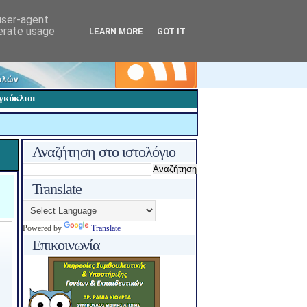
 user-agent
nerate usage
LEARN MORE
GOT IT
γκύκλιοι
Αναζήτηση στο ιστολόγιο
Translate
Powered by
Translate
Επικοινωνία