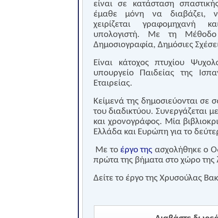
είναι σε κατάσταση σπαστικής
έμαθε μόνη να διαβάζει, 
χειρίζεται γραφομηχανή κα
υπολογιστή. Με τη Μέθοδο
Δημοσιογραφία, Δημόσιες Σχέσει
Είναι κάτοχος πτυχίου Ψυχολ
υπουργείο Παιδείας της Ισπα
Εταιρείας.
Κείμενά της δημοσιεύονται σε σ
του διαδικτύου. Συνεργάζεται μ
και χρονογράφος. Μία βιβλιοκρι
Ελλάδα και Ευρώπη για το δεύτε
Με το
έργο της
ασχολήθηκε ο Οδ
πρώτα της βήματα στο χώρο της 
Δείτε το έργο της Χρυσούλας Βακ