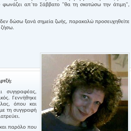
υ φωνάζει απ΄το Σάββατο "θα τη σκοτώσω την άτιμη",
ν δεν δώσω ξανά σημεία ζωής, παρακαλώ προσευχηθείτε
 ζήσω.
ιρτζή
:
ι συγγραφέας,
τικός. Γεννήθηκε
λας, όπου και
 με τη συγγραφή
λατρεύει.
 και παρόλο που