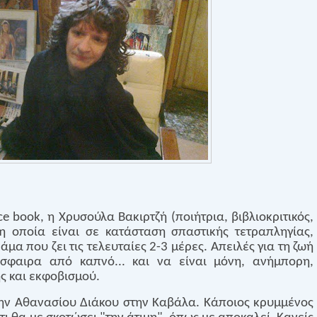
ce
book
, η Χρυσούλα Βακιρτζή
(ποιήτρια, βιβλιοκριτικός,
 η οποία είναι σε κατάσταση σπαστικής τετραπληγίας,
άμα που ζει τις τελευταίες 2-3 μέρες. Απειλές για τη ζωή
όσφαιρα από καπνό... και να είναι μόνη, ανήμπορη,
ς και εκφοβισμού.
την Αθανασίου Διάκου στην Καβάλα. Κάποιος κρυμμένος