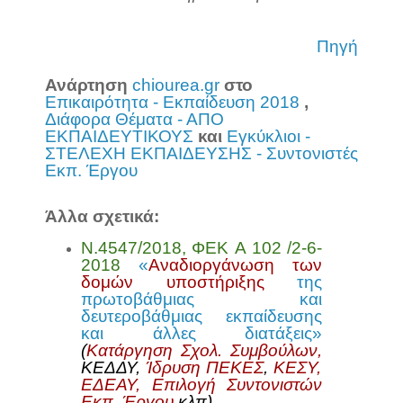
Πηγή
Ανάρτηση
chiourea.gr
στο
Επικαιρότητα - Εκπαίδευση 2018
,
Διάφορα Θέματα - ΑΠΟ
ΕΚΠΑΙΔΕΥΤΙΚΟΥΣ
και
Εγκύκλιοι -
ΣΤΕΛΕΧΗ ΕΚΠΑΙΔΕΥΣΗΣ - Συντονιστές
Εκπ. Έργου
Άλλα σχετικά:
N.4547/2018, ΦΕΚ A 102 /2-6-
2018
«
Αναδιοργάνωση των
δομών υποστήριξης
της
πρωτοβάθμιας και
δευτεροβάθμιας εκπαίδευσης
και άλλες διατάξεις»
(
Κατάργηση Σχολ. Συμβούλων,
ΚΕΔΔΥ,
Ίδρυση ΠΕΚΕΣ
,
ΚΕΣΥ,
ΕΔΕΑΥ,
Επιλογή Συντονιστών
Εκπ. Έργου
κλπ)