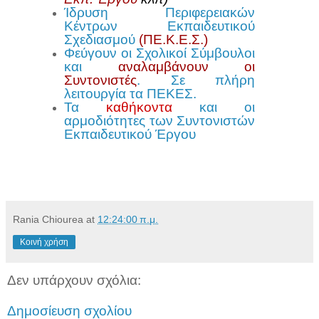
Ίδρυση Περιφερειακών
Κέντρων Εκπαιδευτικού
Σχεδιασμού
(ΠΕ.Κ.Ε.Σ.)
Φεύγουν οι Σχολικοί Σύμβουλοι
και
αναλαμβάνουν οι
Συντονιστές
. Σε πλήρη
λειτουργία τα ΠΕΚΕΣ.
Τα
καθήκοντα
και οι
αρμοδιότητες των Συντονιστών
Εκπαιδευτικού Έργου
Rania Chiourea
at
12:24:00 π.μ.
Κοινή χρήση
Δεν υπάρχουν σχόλια:
Δημοσίευση σχολίου