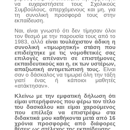
να ευχαριστήσετε τους Σχολικούς
Συμβούλους, απερχόμενους και μη, για
τη συνολική προσφορά τους στην
εκπαίδευση.
Ναι, είναι γνωστό ότι δεν τίμησαν όλοι
τον θεσμό με την παρουσία τους από το
1983, αλλά
είναι τουλάχιστον άδικη η
συνολική «τιμωρητική» στάση που
επιδείχτηκε με τις νομοθετικές σας
επιλογές απέναντι σε επιστήμονες
εκπαιδευτικούς και η, εκ των υστέρων,
απαξιωτική αντιμετώπισή τους.
Είναι
σαν ο δάσκαλος να τιμωρεί όλη την τάξη
γιατί ένας ή κάποιοι μαθητές
«ατάκτησαν».
Κλείνω με την εμφατική δήλωση ότι
είμαι υπερήφανος που φέρω τον τίτλο
του δασκάλου και είμαι χαρούμενος
που επέλεξα να επιστρέψω στα
διδακτικά μου καθήκοντα μετά από 16
χρόνια προσφοράς από διάφορες
θέσεις ως στέλεχος της εκπαίδευσης.