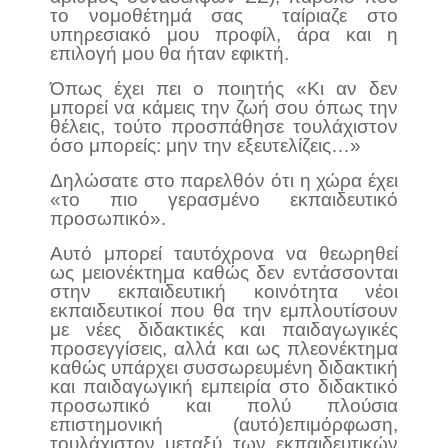
το νομοθέτημά σας ταίριαζε στο
υπηρεσιακό μου προφίλ, άρα και η
επιλογή μου θα ήταν εφικτή.
Όπως έχει πει ο ποιητής «Κι αν δεν
μπορεί να κάμεις την ζωή σου όπως την
θέλεις, τούτο προσπάθησε τουλάχιστον
όσο μπορείς: μην την εξευτελίζεις…»
Δηλώσατε στο παρελθόν ότι η χώρα έχει
«το πιο γερασμένο εκπαιδευτικό
προσωπικό».
Αυτό μπορεί ταυτόχρονα να θεωρηθεί
ως μειονέκτημα καθώς δεν εντάσσονται
στην εκπαιδευτική κοινότητα νέοι
εκπαιδευτικοί που θα την εμπλουτίσουν
με νέες διδακτικές και παιδαγωγικές
προσεγγίσεις, αλλά και ως πλεονέκτημα
καθώς υπάρχει συσσωρευμένη διδακτική
και παιδαγωγική εμπειρία στο διδακτικό
προσωπικό και πολύ πλούσια
επιστημονική (αυτό)επιμόρφωση,
τουλάχιστον μεταξύ των εκπαιδευτικών