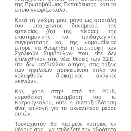
της Πρωτοβάθμιας Εκπαίδευσης, κάτι το
οποίο γνωρίζω καλά.
Κατά τη γνώμη μου, μόνο ως σπατάλη
του υπάρχοντος δυναμικού, της
εμπειρίας (όχι της πείρας), της
επιστημονικής και παιδαγωγικής
συγκρότησης και της νομομάθειας
μπορεί να θεωρηθεί η επιστροφή των
Σχολικών Συμβούλων που, είτε δεν
επιλέχθηκαν στις νέες θέσεις των ΣΣΕ,
είτε δεν υπέβαλλαν αίτηση, στις τάξεις
των σχολείων προκειμένου απλά να
καλυφθούν διοικητικές ανάγκες
«κενών».
Και, χάρη στην, από το 2015,
νομοθετική παρέμβαση του κ.
Κατρούγκαλου, ούτε η συνταξιοδότηση
είναι επιλογή για το μεγαλύτερο μέρος
αυτών.
Τουλάχιστον θα περίμενε κάποιος εκ
μέρους σας, να επιδείξετε την αβρότητα