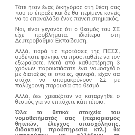
Τότε ήταν ένας δικηγόρος στη θέση σας
που το έπραξε και δε θα περίμενε κανείς
να το επαναλάβει ένας πανεπιστημιακός.
Ναι, είναι γεγονός ότι ο θεσμός του ΣΣ
είχε προβλήματα, ιδιαίτερα στη
Δευτεροβάθμια Εκπαίδευση.
Αλλά, παρά τις προτάσεις της ΠΕΣΣ,
ουδέποτε φάνηκε να προσπαθείτε να τον
εξωραΐσετε. Μετά από καθυστέρηση 3
χρόνων παρουσιάσατε ένα νομοσχέδιο
με διατάξεις οι οποίες, φανερά, είχαν σα
στόχο, να απομακρύνουν ΣΣ με
πολύχρονη παρουσία στο θεσμό.
Αλλά, δεν χρειαζόταν να καταργηθεί ο
θεσμός για να επιτύχετε κάτι τέτοιο.
Όλα τα θετικά στοιχεία του
νομοθετήματός σας (περιορισμός
θητειών, έλεγχος απασχόλησης,
διδακτική προϋπηρεσία κτλ.) θα