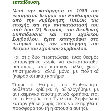
εκπαίδευση.
Μετά την κατάργηση το 1983 του
«επάρατου θεσμού του Επιθεωρητή»
από την κυβέρνηση ΠΑΣΟΚ της
εποχής και την αντικατάστασή του
από δύο (2) θεσμούς, του Διευθυντή
Εκπαίδευσης και του Σχολικού
Συμβούλου, έχετε καταγράψει στο
ιστορικό σας την κατάργηση του
θεσμού του Σχολικού Συμβούλου.
Και στις δύο περιπτώσεις, ένας θεσμός
καταργήθηκε χωρίς να αντικατασταθεί
αυτούσιος από κάποιον άλλο, χωρίς
επιστημονικά, αλλά μόνο με πολιτικά
(καιροσκοπικά;) κριτήρια.
Όπως ο θεσμός του Επιθεωρητή
ουδέποτε κρίθηκε ή αξιολογήθηκε με
αντικειμενικά επιστημονικά κριτήρια, έτσι
και ο θεσμός του Σχολικού Συμβούλου
καταργήθηκε χωρίς ποτέ να εκτιμηθεί η
προσφορά του (ή η απουσία αυτής).