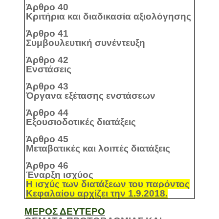
Άρθρο 40
Κριτήρια και διαδικασία αξιολόγησης
Άρθρο 41
Συμβουλευτική συνέντευξη
Άρθρο 42
Ενστάσεις
Άρθρο 43
Όργανα εξέτασης ενστάσεων
Άρθρο 44
Eξουσιοδοτικές διατάξεις
Άρθρο 45
Μεταβατικές και λοιπές διατάξεις
Άρθρο 46
Έναρξη ισχύος
Η ισχύς των διατάξεων του παρόντος
Κεφαλαίου αρχίζει την 1.9.2018.
ΜΕΡΟΣ ΔΕΥΤΕΡΟ