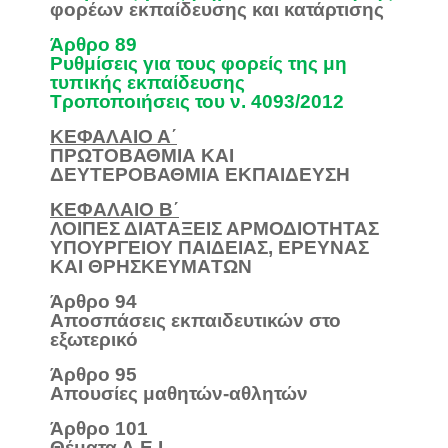
φορέων εκπαίδευσης και κατάρτισης
Άρθρο 89
Ρυθμίσεις για τους φορείς της μη
τυπικής εκπαίδευσης
Τροποποιήσεις του ν. 4093/2012
ΚΕΦΑΛΑΙΟ Α΄
ΠΡΩΤΟΒΑΘΜΙΑ ΚΑΙ
ΔΕΥΤΕΡΟΒΑΘΜΙΑ ΕΚΠΑΙΔΕΥΣΗ
ΚΕΦAΛΑΙΟ Β΄
ΛΟΙΠΕΣ ΔΙΑΤAΞΕΙΣ ΑΡΜΟΔΙOΤΗΤΑΣ
ΥΠΟΥΡΓΕIΟΥ ΠΑΙΔΕIΑΣ, EΡΕΥΝΑΣ
ΚΑΙ ΘΡΗΣΚΕΥΜAΤΩΝ
Άρθρο 94
Αποσπάσεις εκπαιδευτικών στο
εξωτερικό
Άρθρο 95
Απουσίες μαθητών-αθλητών
Άρθρο 101
Θέματα Α.Ε.Ι.