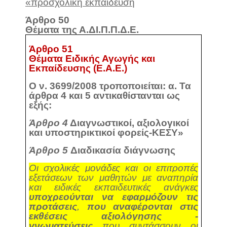
«προσχολική εκπαίδευση
Άρθρο 50
Θέματα της Α.ΔΙ.Π.Π.Δ.Ε.
Άρθρο 51
Θέματα Ειδικής Αγωγής και
Εκπαίδευσης (Ε.Α.Ε.)
Ο ν. 3699/2008 τροποποιείται: α. Τα
άρθρα 4 και 5 αντικαθίστανται ως
εξής:
Άρθρο 4
Διαγνωστικοί, αξιολογικοί
και υποστηρικτικοί φορείς-ΚΕΣΥ»
Άρθρο 5
Διαδικασία διάγνωσης
Οι σχολικές μονάδες και οι επιτροπές
εξετάσεων των
μαθητών με αναπηρία
και ειδικές εκπαιδευτικές ανάγκες
υποχρεούνται να εφαρμόζουν τις
προτάσεις
,
που αναφέρονται στις
εκθέσεις αξιολόγησης -
γνωματεύσεις
που συντάσσουν οι