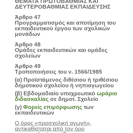
ΘΕΜΑΤΑ ΠΡΩΤΟΒΑΘΜΙΑΣ ΚΑΙ
ΔΕΥΤΕΡΟΒΑΘΜΙΑΣ ΕΚΠΑΙΔΕΥΣΗΣ
Άρθρο 47
Προγραμματισμός και αποτίμηση του
εκπαιδευτικού έργου των σχολικών
μονάδων
Άρθρο 48
Ομάδες εκπαιδευτικών και ομάδες
σχολείων
Άρθρο 49
Τροποποιήσεις του ν. 1566/1985
(α) Προϊστάμενος διθέσιου ή τριθέσιου
δημοτικού σχολείου ή νηπιαγωγείου
(β) Εβδομαδιαίο υποχρεωτικό
ωράριο
διδασκαλίας
σε δημοτ. Σχολείο
(γ)
Φορείς επιμόρφωσης
των
εκπαιδευτικών
Ο όρος «προσχολική αγωγή»,
αντικαθίσταται από τον όρο