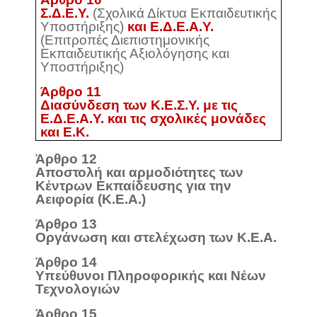
Σ.Δ.Ε.Υ.
(Σχολικά Δίκτυα Εκπαιδευτικής
Υποστήριξης)
και Ε.Δ.Ε.Α.Υ.
(Επιτροπές Διεπιστημονικής
Εκπαιδευτικής Αξιολόγησης και
Υποστήριξης)
Άρθρο 11
Διασύνδεση των Κ.Ε.Σ.Υ. με τις
Ε.Δ.Ε.Α.Υ. και τις σχολικές μονάδες
και Ε.Κ.
Άρθρο 12
Αποστολή και αρμοδιότητες των
Κέντρων Εκπαίδευσης για την
Αειφορία (Κ.Ε.Α.)
Άρθρο 13
Οργάνωση και στελέχωση των Κ.Ε.Α.
Άρθρο 14
Υπεύθυνοι Πληροφορικής και Νέων
Τεχνολογιών
Άρθρο 15