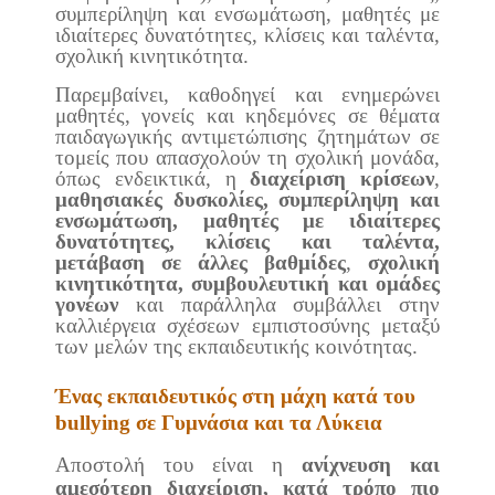
συμπερίληψη και ενσωμάτωση, μαθητές με
ιδιαίτερες δυνατότητες, κλίσεις και ταλέντα,
σχολική κινητικότητα.
Παρεμβαίνει, καθοδηγεί και ενημερώνει
μαθητές, γονείς και κηδεμόνες σε θέματα
παιδαγωγικής αντιμετώπισης ζητημάτων σε
τομείς που απασχολούν τη σχολική μονάδα,
όπως ενδεικτικά, η
διαχείριση κρίσεων
,
μαθησιακές δυσκολίες, συμπερίληψη και
ενσωμάτωση, μαθητές με ιδιαίτερες
δυνατότητες, κλίσεις και ταλέντα,
μετάβαση σε άλλες βαθμίδες
,
σχολική
κινητικότητα, συμβουλευτική και ομάδες
γονέων
και παράλληλα συμβάλλει στην
καλλιέργεια σχέσεων εμπιστοσύνης μεταξύ
των μελών της εκπαιδευτικής κοινότητας.
Ένας εκπαιδευτικός στη μάχη κατά του
bullying σε Γυμνάσια και τα Λύκεια
Αποστολή του είναι η
ανίχνευση και
αμεσότερη διαχείριση, κατά τρόπο πιο