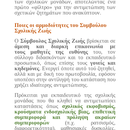
των σχολικών μονάδων, αποτελώντας ένα
πρώτο «φίλτρο» για την αντιμετώπιση των
σχετικών ζητημάτων που ανακύπτουν.
Ποιες οι αρμοδιότητες του Συμβούλου
Σχολικής Ζωής
Ο
Σύμβουλος Σχολικής Ζωής
βρίσκεται σε
άμεση και διαρκή επικοινωνία με
τους
μαθητές
της ευθύνης
του, τον
σύλλογο διδασκόντων και το εκπαιδευτικό
προσωπικό, όπως επίσης τους
γονείς και
κηδεμόνες
. Ενεργεί όποτε αυτό τού ζητηθεί,
αλλά και με δική του πρωτοβουλία, εφόσον
υποπέσει στην αντίληψή του κατάσταση που
χρήζει ιδιαίτερης αντιμετώπισης.
Πρόκειται για εκπαιδευτικό της σχολικής
μονάδας που θα κληθεί να αντιμετωπίσει
καταστάσεις όπως
σχολικός εκφοβισμός,
κρούσματα ενδοσχολικής βίας, επιθετική
συμπεριφορά και πρόληψη ακραίων
συμπεριφορών
(π.χ. ρατσισμός,
διαφορετικότητα), μαθησιακές δυσκολίες,