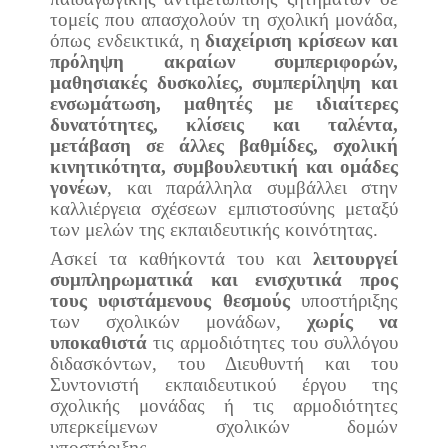
τομείς που απασχολούν τη σχολική μονάδα,
όπως ενδεικτικά, η
διαχείριση κρίσεων και
πρόληψη ακραίων συμπεριφορών,
μαθησιακές δυσκολίες, συμπερίληψη και
ενσωμάτωση, μαθητές με ιδιαίτερες
δυνατότητες, κλίσεις και ταλέντα,
μετάβαση σε άλλες βαθμίδες, σχολική
κινητικότητα, συμβουλευτική και ομάδες
γονέων
, και παράλληλα συμβάλλει στην
καλλιέργεια σχέσεων εμπιστοσύνης μεταξύ
των μελών της εκπαιδευτικής κοινότητας.
Ασκεί τα καθήκοντά του και
λειτουργεί
συμπληρωματικά και ενισχυτικά προς
τους υφιστάμενους θεσμούς
υποστήριξης
των σχολικών μονάδων,
χωρίς να
υποκαθιστά
τις αρμοδιότητες του συλλόγου
διδασκόντων, του Διευθυντή και του
Συντονιστή εκπαιδευτικού έργου της
σχολικής μονάδας ή τις αρμοδιότητες
υπερκείμενων σχολικών δομών
υποστήριξης.