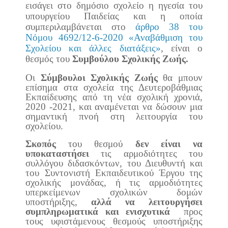
εισάγει στο δημόσιο σχολείο η ηγεσία του
υπουργείου Παιδείας και η οποία
συμπεριλαμβάνεται στο
άρθρο 38 του
Νόμου 4692/12-6-2020 «Αναβάθμιση του
Σχολείου και άλλες διατάξεις»
, είναι ο
θεσμός του
Συμβούλου Σχολικής Ζωής.
Οι
Σύμβουλοι Σχολικής Ζωής
θα μπουν
επίσημα στα σχολεία της Δευτεροβάθμιας
Εκπαίδευσης από τη νέα σχολική χρονιά,
2020 -2021, και αναμένεται να δώσουν μια
σημαντική πνοή στη λειτουργία του
σχολείου.
Σκοπός
του θεσμού
δεν είναι να
υποκαταστήσει
τις αρμοδιότητες του
συλλόγου διδασκόντων, του Διευθυντή και
του Συντονιστή Εκπαιδευτικού Έργου της
σχολικής μονάδας, ή τις αρμοδιότητες
υπερκείμενων σχολικών δομών
υποστήριξης,
αλλά να λειτουργήσει
συμπληρωματικά και ενισχυτικά
προς
τους υφιστάμενους θεσμούς υποστήριξης