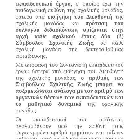
εκπαιδευτικού έργου
, ο οποίος έχει την
παιδαγωγική ευθύνη της σχολικής μονάδας,
ύστερα από
εισήγηση του Διευθυντή
της
σχολικής μονάδας και
πρόταση του
συλλόγου διδασκόντων, ορίζονται στην
αρχή κάθε σχολικού έτους δύο (2)
Σύμβουλοι Σχολικής Ζωής,
σε κάθε
σχολική μονάδα της δευτεροβάθμιας
εκπαίδευσης.
Με απόφαση του Συντονιστή εκπαιδευτικού
έργου ύστερα από εισήγηση του Διευθυντή
της σχολικής μονάδας,
ο αριθμός των
Συμβούλων Σχολικής Ζωής μπορεί να
αυξομειώνεται ανάλογα με τον αριθμό των
οργανικών θέσεων των εκπαιδευτικών και
το μαθητικό δυναμικό
της σχολικής
μονάδας.
Οι εκπαιδευτικοί που ορίζονται,
αναλαμβάνουν υπό την ευθύνη τους
συγκεκριμένο αριθμό τμημάτων και τάξεων
μαθητών, κατά τα ειδικότερα οριζόμενα στο