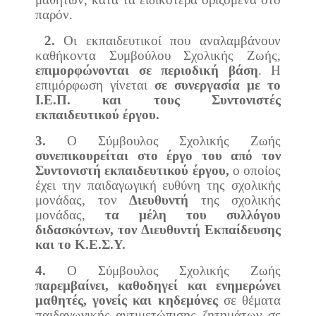
παρόν.
2.
Οι εκπαιδευτικοί που αναλαμβάνουν
καθήκοντα Συμβούλου Σχολικής Ζωής,
επιμορφώνονται σε περιοδική βάση
. Η
επιμόρφωση γίνεται
σε συνεργασία με το
Ι.Ε.Π. και τους Συντονιστές
εκπαιδευτικού έργου.
3.
Ο Σύμβουλος Σχολικής Ζωής
συνεπικουρείται στο έργο του από τον
Συντονιστή εκπαιδευτικού έργου,
ο οποίος
έχει την παιδαγωγική ευθύνη της σχολικής
μονάδας, τον
Διευθυντή
της σχολικής
μονάδας,
τα μέλη του συλλόγου
διδασκόντων, τον Διευθυντή Εκπαίδευσης
και το Κ.Ε.Σ.Υ.
4.
Ο Σύμβουλος Σχολικής Ζωής
παρεμβαίνει, καθοδηγεί και ενημερώνει
μαθητές, γονείς και κηδεμόνες
σε θέματα
παιδαγωγικής αντιμετώπισης ζητημάτων σε