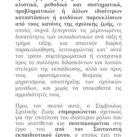
ολιστικό, μεθοδικό και συστηματικό,
προβληματικών ή άλλων ιδιαίτερων
καταστάσεων ή κινδύνων παρεκκλίσεων
από τους κανόνες της σχολικής ζωής
, οι
οποίες συχνά ξεπερνούν τις μεμονωμένες
δυνατότητες των εκπαιδευτικών ανά τάξη ή
τμήμα τάξης και απαιτούν διαρκή
παρακολούθηση, λειτουργώντας κατ’ αυτό
τον τρόπο συμπληρωματικά ή ενισχυτικά
προς το συλλόγου διδασκόντων και λοιπών
στελεχών της εκπαίδευσης, αλλά και προς
τους υφιστάμενους θεσμούς και
μηχανισμούς υποστήριξης των σχολικών
μονάδων, και χωρίς να υποκαθιστά τις
αρμοδιότητές τους.
Προς τον σκοπό αυτό, ο Σύμβουλος
Σχολικής Ζωής
επιμορφώνεται
σχετικώς
για την επιτέλεση του ιδιαίτερου ρόλου που
του ανατίθεται και
συνεπικουρείται
στο
έργο του
από τον Συντονιστή
εκπαιδευτικού έργου
, ο οποίος έχει την