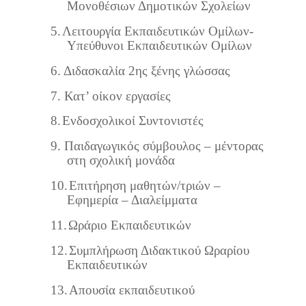
Μονοθέσιων Δημοτικών Σχολείων
5.
Λειτουργία Εκπαιδευτικών Ομίλων-
Υπεύθυνοι Εκπαιδευτικών Ομίλων
6.
Διδασκαλία 2ης ξένης γλώσσας
7.
Κατ’ οίκον εργασίες
8.
Ενδοσχολικοί Συντονιστές
9.
Παιδαγωγικός σύμβουλος – μέντορας
στη σχολική μονάδα
10.
Επιτήρηση μαθητών/τριών –
Εφημερία – Διαλείμματα
11.
Ωράριο Εκπαιδευτικών
12.
Συμπλήρωση Διδακτικού Ωραρίου
Εκπαιδευτικών
13.
Απουσία εκπαιδευτικού