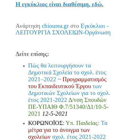
Η εγκύκλιος είναι διαθέσιμη, εδώ.
Ανάρτηση
chiourea.gr
στο
Εγκύκλιοι -
ΛΕΙΤΟΥΡΓΙΑ ΣΧΟΛΕΙΩΝ-Οργάνωση
Δείτε επίσης:
Πώς θα λειτουργήσουν τα
Δημοτικά Σχολεία το σχολ. έτος
2021–2022 ~
Προγραμματισμός
του Εκπαιδευτικού Έργου
των
Δημοτικών Σχολείων για το σχολ.
έτος 2021-2022
Δ/νση Σπουδών
ΠΕ-ΥΠΑΙΘ
Φ.7/51340/Δ1/10-5-
2021
12-5-2021
ΚΟΡΩΝΟΪΟΣ:
Υπ. Παιδείας:
Τα
μέτρα για το άνοιγμα των
σχολείων
σχολ. έτος 2021-2022