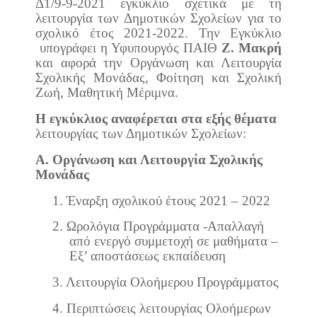
Δ1/9-9-2021 εγκύκλιο σχετικά με τη
λειτουργία των Δημοτικών Σχολείων για το
σχολικό έτος 2021-2022. Την
Εγκύκλιο
υπογράφει η Υφυπουργός ΠΑΙΘ
Ζ. Μακρή
και αφορά την Οργάνωση και Λειτουργία
Σχολικής Μονάδας, Φοίτηση και Σχολική
Ζωή, Μαθητική Μέριμνα.
Η εγκύκλιος αναφέρεται στα εξής θέματα
λειτουργίας των Δημοτικών Σχολείων:
Α. Οργάνωση και Λειτουργία Σχολικής
Μονάδας
1.
Έναρξη σχολικού έτους 2021 – 2022
2.
Ωρολόγια Προγράμματα -Απαλλαγή
από ενεργό συμμετοχή σε μαθήματα –
Εξ’ αποστάσεως εκπαίδευση
3.
Λειτουργία Ολοήμερου Προγράμματος
4.
Περιπτώσεις λειτουργίας Ολοήμερων