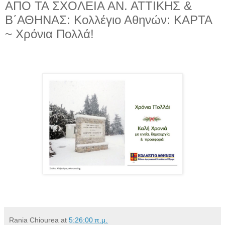
ΑΠΟ ΤΑ ΣΧΟΛΕΙΑ ΑΝ. ΑΤΤΙΚΗΣ &
Β΄ΑΘΗΝΑΣ: Κολλέγιο Αθηνών: ΚΑΡΤΑ
~ Χρόνια Πολλά!
Rania Chiourea
at
5:26:00 π.μ.