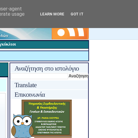
 user-agent
nerate usage
LEARN MORE
GOT IT
γκύκλιοι
Αναζήτηση στο ιστολόγιο
Translate
Επικοινωνία