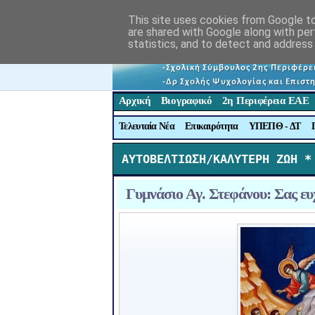
This site uses cookies from Google to 
are shared with Google along with per
statistics, and to detect and address
Αρχική
Βιογραφικό
2η Περιφέρεια ΕΑΕ
Τελευταία Νέα
Επικαιρότητα
ΥΠΕΠΘ - ΔΤ
ΑΥΤΟΒΕΛΤΙΩΣΗ/ΚΑΛΥΤΕΡΗ ΖΩΗ *
Γυμνάσιο Αγ. Στεφάνου: Σας ευχ