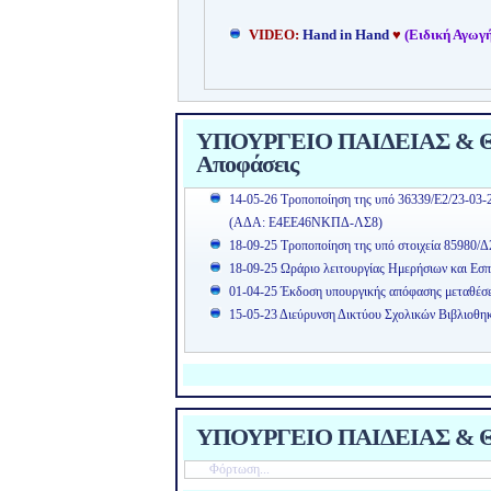
VIDEO:
Hand in Hand
♥
(Ειδική Αγωγή
ΥΠΟΥΡΓΕΙΟ ΠΑΙΔΕΙΑΣ & ΘΡ
Αποφάσεις
14-05-26 Τροποποίηση της υπό 36339/Ε2/23-03-
(ΑΔΑ: Ε4ΕΕ46ΝΚΠΔ-ΛΣ8)
18-09-25 Τροποποίηση της υπό στοιχεία 85980/Δ
18-09-25 Ωράριο λειτουργίας Ημερήσιων και Εσπ
01-04-25 Έκδοση υπουργικής απόφασης μεταθέσ
15-05-23 Διεύρυνση Δικτύου Σχολικών Βιβλιοθη
ΥΠΟΥΡΓΕΙΟ ΠΑΙΔΕΙΑΣ & Θ
Φόρτωση...