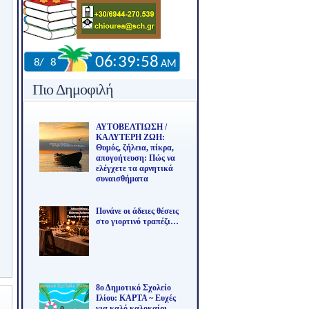
Πιο Δημοφιλή
ΑΥΤΟΒΕΛΤΙΩΣΗ /
ΚΑΛΥΤΕΡΗ ΖΩΗ:
Θυμός, ζήλεια, πίκρα,
απογοήτευση: Πώς να
ελέγχετε τα αρνητικά
συναισθήματα
Πονάνε οι άδειες θέσεις
στο γιορτινό τραπέζι…
8ο Δημοτικό Σχολείο
Ιλίου: ΚΑΡΤΑ ~ Ευχές
για καλό καλοκαίρι