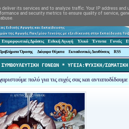
deliver its services and to analyze traffic. Your IP address and
formance and security metrics to ensure quality of service, ge
 abuse.
Επιμορφωτικές Δράσεις
Ειδική Αγωγή
Υλικό
Έντυπα
Γονείς
Ε
Προβλήματα Όρασης
Διάφορα Θέματα
Εκπαιδευτικές Διευθύνσεις
RSS
 ΣΥΜΒΟΥΛΕΥΤΙΚΗ ΓΟΝΕΩΝ *
 ΥΓΕΙΑ:ΨΥΧΙΚΗ/ΣΩΜΑΤΙΚΗ
αριστούμε πολύ για τις ευχές σας και ανταποδίδουμε