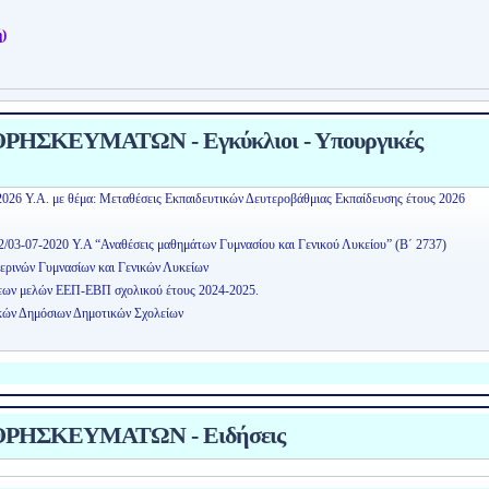
)
ΗΣΚΕΥΜΑΤΩΝ - Εγκύκλιοι - Υπουργικές
2026 Υ.Α. με θέμα: Μεταθέσεις Εκπαιδευτικών Δευτεροβάθμιας Εκπαίδευσης έτους 2026
2/03-07-2020 Υ.Α “Αναθέσεις μαθημάτων Γυμνασίου και Γενικού Λυκείου” (Β΄ 2737)
ερινών Γυμνασίων και Γενικών Λυκείων
εων μελών ΕΕΠ-ΕΒΠ σχολικού έτους 2024-2025.
κών Δημόσιων Δημοτικών Σχολείων
ΡΗΣΚΕΥΜΑΤΩΝ - Ειδήσεις