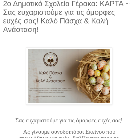
2ο Δημοτικό Σχολείο Γέρακα: ΚΑΡΤΑ ~
Σας ευχαριστούμε για τις όμορφες
ευχές σας! Καλό Πάσχα & Καλή
Ανάσταση!
Σας ευχαριστούμε για τις όμορφες ευχές σας!
Ας γίνουμε συνοδοιπόροι Εκείνου που