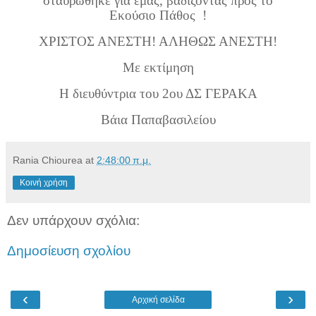
σταυρώθηκε για εμάς, βαδίζοντας προς το
Εκούσιο Πάθος
!
ΧΡΙΣΤΟΣ ΑΝΕΣΤΗ! ΑΛΗΘΩΣ ΑΝΕΣΤΗ!
Με εκτίμηση
Η διευθύντρια του 2ου ΔΣ ΓΕΡΑΚΑ
Βάια Παπαβασιλείου
Rania Chiourea
at
2:48:00 π.μ.
Κοινή χρήση
Δεν υπάρχουν σχόλια:
Δημοσίευση σχολίου
‹
›
Αρχική σελίδα