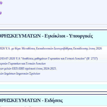
ή)
)
ΗΣΚΕΥΜΑΤΩΝ - Εγκύκλιοι - Υπουργικές
2026 Υ.Α. με θέμα: Μεταθέσεις Εκπαιδευτικών Δευτεροβάθμιας Εκπαίδευσης έτους 2026
2/03-07-2020 Υ.Α “Αναθέσεις μαθημάτων Γυμνασίου και Γενικού Λυκείου” (Β΄ 2737)
ερινών Γυμνασίων και Γενικών Λυκείων
εων μελών ΕΕΠ-ΕΒΠ σχολικού έτους 2024-2025.
κών Δημόσιων Δημοτικών Σχολείων
ΡΗΣΚΕΥΜΑΤΩΝ - Ειδήσεις