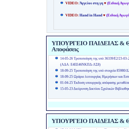
VIDEO:
Άγγελοι στη γη
♥
(Ειδική Αγωγ
VIDEO:
Hand in Hand
♥
(Ειδική Αγωγή
ΥΠΟΥΡΓΕΙΟ ΠΑΙΔΕΙΑΣ & ΘΡ
Αποφάσεις
14-05-26 Τροποποίηση της υπό 36339/Ε2/23-03-
(ΑΔΑ: Ε4ΕΕ46ΝΚΠΔ-ΛΣ8)
18-09-25 Τροποποίηση της υπό στοιχεία 85980/Δ
18-09-25 Ωράριο λειτουργίας Ημερήσιων και Εσπ
01-04-25 Έκδοση υπουργικής απόφασης μεταθέσ
15-05-23 Διεύρυνση Δικτύου Σχολικών Βιβλιοθη
ΥΠΟΥΡΓΕΙΟ ΠΑΙΔΕΙΑΣ & Θ