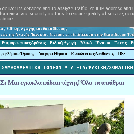
deliver its services and to analyze traffic. Your IP address and
formance and security metrics to ensure quality of service, ge
 abuse.
Επιμορφωτικές Δράσεις
Ειδική Αγωγή
Υλικό
Έντυπα
Γονείς
Ε
Προβλήματα Όρασης
Διάφορα Θέματα
Εκπαιδευτικές Διευθύνσεις
RSS
 ΣΥΜΒΟΥΛΕΥΤΙΚΗ ΓΟΝΕΩΝ *
 ΥΓΕΙΑ:ΨΥΧΙΚΗ/ΣΩΜΑΤΙΚΗ
 Μια εγκυκλοπαίδεια τέχνης! Όλα τα υπαίθρια