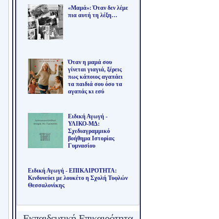
«Μαμά»: Όταν δεν λέμε
πια αυτή τη λέξη…
Όταν η μαμά σου
γίνεται γιαγιά, ξέρεις
πως κάποιος αγαπάει
τα παιδιά σου όσο τα
αγαπάς κι εσύ
Ειδική Αγωγή -
ΥΛΙΚΟ-ΜΔ:
Σχεδιαγραμμικό
βοήθημα Ιστορίας
Γυμνασίου
Ειδική Αγωγή - ΕΠΙΚΑΙΡΟΤΗΤΑ:
Κινδυνεύει με λουκέτο η Σχολή Τυφλών
Θεσσαλονίκης
Εκπαιδευτική Επικαιρότητα