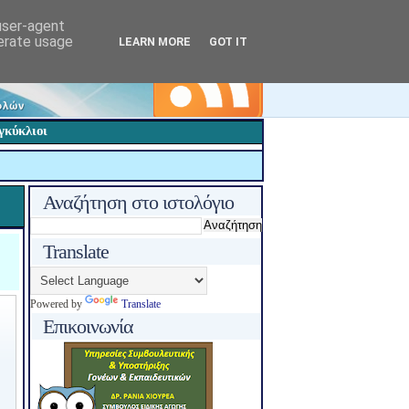
 user-agent
nerate usage
LEARN MORE
GOT IT
γκύκλιοι
Αναζήτηση στο ιστολόγιο
Translate
Powered by
Translate
Επικοινωνία