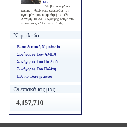
του...
-
Με βαριά καρδιά και
ανείπωτη θλίψη αποχαιρετούμε τον
αγαπημένο μας συμμαθητή και φίλο,
Αργύρη Πούλο. Ο Αργύρης έφυγε από
τη ζωή στις 27 Απριλίου 2026, ...
Νομοθεσία
Εκπαιδευτική Νομοθεσία
Συνήγορος Των ΑΜΕΑ
Συνήγορος Του Παιδιού
Συνήγορος Του Πολίτη
Εθνικό Τυπογραφείο
Οι επισκέψεις μας
4,157,710