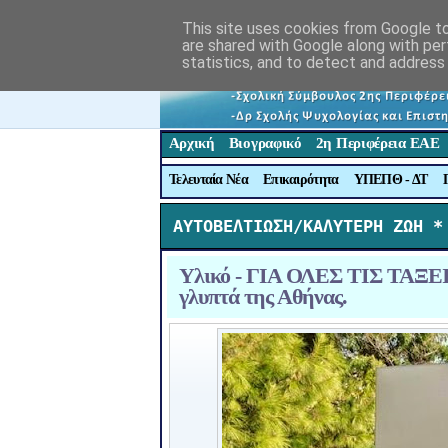
This site uses cookies from Google to 
are shared with Google along with per
statistics, and to detect and address
Αρχική
Βιογραφικό
2η Περιφέρεια ΕΑΕ
Τελευταία Νέα
Επικαιρότητα
ΥΠΕΠΘ - ΔΤ
ΑΥΤΟΒΕΛΤΙΩΣΗ/ΚΑΛΥΤΕΡΗ ΖΩΗ *
Υλικό - ΓΙΑ ΟΛΕΣ ΤΙΣ ΤΑΞΕΙΣ:
γλυπτά της Αθήνας.