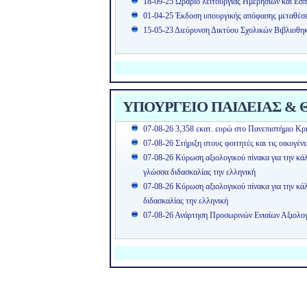
18-09-25 Ωράριο λειτουργίας Ημερήσιων και Εσπ
01-04-25 Έκδοση υπουργικής απόφασης μεταθέσ
15-05-23 Διεύρυνση Δικτύου Σχολικών Βιβλιοθη
ΥΠΟΥΡΓΕΙΟ ΠΑΙΔΕΙΑΣ & Θ
07-08-26 3,358 εκατ. ευρώ στο Πανεπιστήμιο Κρή
07-08-26 Στήριξη στους φοιτητές και τις οικογέν
07-08-26 Κύρωση αξιολογικού πίνακα για την κά
γλώσσα διδασκαλίας την ελληνική
07-08-26 Κύρωση αξιολογικού πίνακα για την κ
διδασκαλίας την ελληνική
07-08-26 Ανάρτηση Προσωρινών Ενιαίων Αξιολ