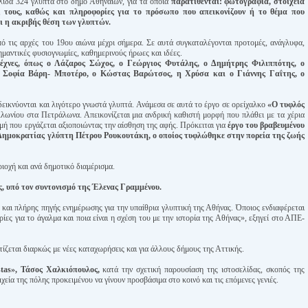
λίδα 324 γλυπτά στο δήμο Αθηναίων, για τα οποία
παρατίθενται: φωτογραφία, στοιχεία
ς τους, καθώς και πληροφορίες για το πρόσωπο που απεικονίζουν ή το θέμα που
ι η ακριβής θέση των γλυπτών.
ό τις αρχές του 19ου αιώνα μέχρι σήμερα. Σε αυτά συγκαταλέγονται προτομές, ανάγλυφα,
ημαντικές φυσιογνωμίες, καθημερινούς ήρωες και ιδέες.
τέχνες, όπως ο Λάζαρος Σώχος, ο Γεώργιος Φυτάλης, ο Δημήτρης Φιλιππότης, ο
 Σοφία Βάρη- Μποτέρο, ο Κώστας Βαρώτσος, η Χρύσα και ο Γιάννης Γαΐτης, ο
δεικνύονται και λιγότερο γνωστά γλυπτά. Ανάμεσα σε αυτά το έργο σε ορείχαλκο
«Ο τυφλός
λλωνίου στα Πετράλωνα. Απεικονίζεται μια ανδρική καθιστή μορφή που πλάθει με τα χέρια
γμή που εργάζεται αξιοποιώντας την αίσθηση της αφής. Πρόκειται για
έργο του βραβευμένου
Δημοκρατίας γλύπτη Πέτρου Ρουκουτάκη, ο οποίος τυφλώθηκε στην πορεία της ζωής
ριοχή και ανά δημοτικό διαμέρισμα.
, υπό τον συντονισμό της Έλενας Γραμμένου.
και πλήρης πηγής ενημέρωσης για την υπαίθρια γλυπτική της Αθήνας. Όποιος ενδιαφέρεται
ίες για το άγαλμα και ποια είναι η σχέση του με την ιστορία της Αθήνας», εξηγεί στο ΑΠΕ-
τίζεται διαρκώς με νέες καταχωρήσεις και για άλλους δήμους της Αττικής.
stas», Τάσος Χαλκιόπουλος,
κατά την σχετική παρουσίαση της ιστοσελίδας, σκοπός της
χεία της πόλης προκειμένου να γίνουν προσβάσιμα στο κοινό και τις επόμενες γενιές.