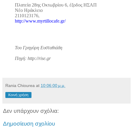
Πλατεία 28ης Οκτωβρίου 6, έξοδος ΗΣΑΠ
Νέο Ηράκλειο
2110123176,
http://www.myrtillocafe.gr/
Του Γρηγόρη Ευσταθιάδη
Πηγή: http://rise.gr
Rania Chiourea
at
10:06:00 μ.μ.
Κοινή χρήση
Δεν υπάρχουν σχόλια:
Δημοσίευση σχολίου