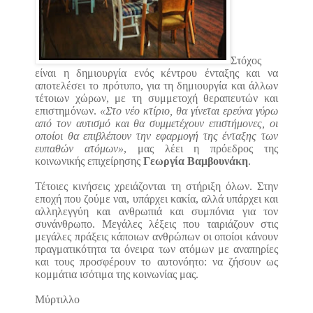
Στόχος
είναι η δημιουργία ενός κέντρου ένταξης και να
αποτελέσει το πρότυπο, για τη δημιουργία και άλλων
τέτοιων χώρων, με τη συμμετοχή θεραπευτών και
επιστημόνων.
«Στο νέο κτίριο, θα γίνεται ερεύνα γύρω
από τον αυτισμό και θα συμμετέχουν επιστήμονες, οι
οποίοι θα επιβλέπουν την εφαρμογή της ένταξης των
ευπαθών ατόμων»
, μας λέει η πρόεδρος της
κοινωνικής επιχείρησης
Γεωργία Βαμβουνάκη
.
Τέτοιες κινήσεις χρειάζονται τη στήριξη όλων. Στην
εποχή που ζούμε ναι, υπάρχει κακία, αλλά υπάρχει και
αλληλεγγύη και ανθρωπιά και συμπόνια για τον
συνάνθρωπο. Μεγάλες λέξεις που ταιριάζουν στις
μεγάλες πράξεις κάποιων ανθρώπων οι οποίοι κάνουν
πραγματικότητα τα όνειρα των ατόμων με αναπηρίες
και τους προσφέρουν το αυτονόητο: να ζήσουν ως
κομμάτια ισότιμα της κοινωνίας μας.
Μύρτιλλο