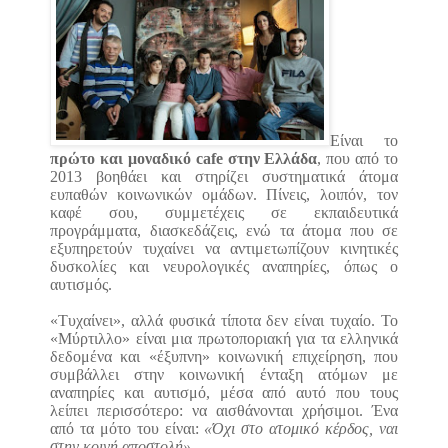
Είναι το
πρώτο και μοναδικό cafe στην Ελλάδα
, που από το
2013 βοηθάει και στηρίζει συστηματικά άτομα
ευπαθών κοινωνικών ομάδων. Πίνεις, λοιπόν, τον
καφέ σου, συμμετέχεις σε εκπαιδευτικά
προγράμματα, διασκεδάζεις, ενώ τα άτομα που σε
εξυπηρετούν τυχαίνει να αντιμετωπίζουν κινητικές
δυσκολίες και νευρολογικές αναπηρίες, όπως ο
αυτισμός.
«Τυχαίνει», αλλά φυσικά τίποτα δεν είναι τυχαίο. Το
«Μύρτιλλο» είναι μια πρωτοποριακή για τα ελληνικά
δεδομένα και «έξυπνη» κοινωνική επιχείρηση, που
συμβάλλει στην κοινωνική ένταξη ατόμων με
αναπηρίες και αυτισμό, μέσα από αυτό που τους
λείπει περισσότερο: να αισθάνονται χρήσιμοι. Ένα
από τα μότο του είναι:
«Όχι στο ατομικό κέρδος, ναι
στην κοινή αποστολή»
.