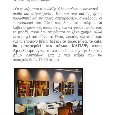
«Οι εργαζόμενοι στο «Μύρτιλλο» παίρνουν κανονικό
μισθό και ασφαλίζονται. Κάποιοι από αυτούς, έχουν
προωθηθεί και σε άλλες επιχειρήσεις»
, αναφέρουν οι
εκπρόσωποί του. Είναι σπουδαίο, ότι κατάφερε να
λάβει σημαντικές διακρίσεις και να φτάσει ψηλά από
το μηδέν, αφού δεν στηρίζεται σε ξένο χρήμα, αλλά
λειτουργεί αυτοδύναμα. Είναι, λοιπόν, πλέον έτοιμο
για το επόμενο βήμα:
Μέχρι το τέλος μήνα, το café,
θα μεταφερθεί στο πάρκο ΚΑΠΑΨ, στους
Αμπελόκηπους
και τη νέα του έδρα, την οφείλει στον
Δήμο Αθηναίων. Στα 2 νέα κτίριά του θα
απασχοληθούν 13-20 άτομα.