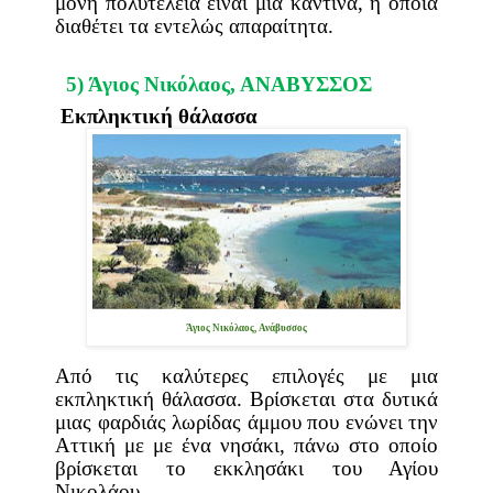
μόνη πολυτέλεια είναι μία καντίνα, η οποία
διαθέτει τα εντελώς απαραίτητα.
5) Άγιος Νικόλαος,
ΑΝΑΒΥΣΣΟΣ
Εκπληκτική θάλασσα
Άγιος Νικόλαος, Ανάβυσσος
Από τις καλύτερες επιλογές με μια
εκπληκτική θάλασσα. Βρίσκεται στα δυτικά
μιας φαρδιάς λωρίδας άμμου που ενώνει την
Αττική με με ένα νησάκι, πάνω στο οποίο
βρίσκεται το εκκλησάκι του Αγίου
Νικολάου.