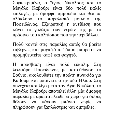
Συγκεκριμένα, ο Άγιος Νικόλαος και το
Μεγάλο Καβούρι είναι δύο πολύ καλές
επιλογές, με όμορφη αμμουδιά και θέα σε
ολόκληρο το παραλιακό μέτωπο της
Ποσειδώνος. Εξαιρετική η αντίθεση που
κάνει το γαλάζιο των νερών της με το
πράσινο του κολπίσκου που την περιβάλλει.
Πολύ κοντά στις παραλίες αυτές θα βρείτε
ταβέρνες και μαγαζιά απ' όπου μπορείτε να
προμηθευτείτε καφέ και φαγητό.
Η πρόσβαση είναι πολύ εύκολη. Στη
λεωφόρο Ποσειδώνος με κατεύθυνση το
Σούνιο, ακολουθείτε την πρώτη πινακίδα για
Καβούρι και μπαίνετε στην οδό Ηλίου. Στη
συνέχεια και λίγο μετά τον Αγιο Νικόλαο, το
Μεγάλο Καβούρι αποτελεί άλλη μία όμορφη
παραλία με αρκετό ελεύθερο χώρο για όσους
θέλουν να κάνουν μπάνιο χωρίς να
πληρώσουν για ξαπλώστρες και ομπρέλες.