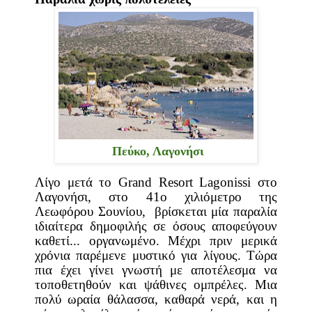
Πεύκο, Λαγονήσι
Λίγο μετά το Grand Resort
Lagonissi
στο
Λαγονήσι, στο 41ο χιλιόμετρο της
Λεωφόρου Σουνίου, βρίσκεται μία παραλία
ιδιαίτερα δημοφιλής σε όσους αποφεύγουν
καθετί... οργανωμένο.
Μέχρι πριν μερικά
χρόνια παρέμενε μυστικό για λίγους. Τώρα
πια έχει γίνει γνωστή με αποτέλεσμα να
τοποθετηθούν και ψάθινες ομπρέλες.
Μια
πολύ ωραία θάλασσα, καθ
αρά νερά, και η