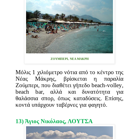
ΖΟΥΜΠΕΡΙ, ΝΕΑ ΜΑΚΡΗ
Μόλις 1 χιλιόμετρο νότια από το κέντρο της
Νέας Μάκρης, βρίσκεται η παραλία
Ζούμπερι, που διαθέτει γήπεδο
beach
-
volley
,
beach
bar
, αλλά και δυνατότητα για
θαλάσσια σπορ, όπως καταδύσεις.
E
πίσης,
κοντά υπάρχουν ταβέρνες για φαγητό.
13) Άγιος Νικόλαος,
ΛΟΥΤΣΑ