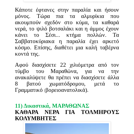
Κάποτε έφτανες στην παραλία και ήσουν
μόνος. Τώρα πια τα αλμυρίκια που
ακουμπούν σχεδόν στο κύμα, τα καθαρά
νερά, το ψιλό βοτσαλάκι και η άμμος έχουν
κάνει το Σέσι... κτήμα πολλών. Τα
Σαββατοκύριακα η παραλία έχει αρκετό
κόσμο. Επίσης, διαθέτει μια καλή ταβέρνα
κοντά της.
Αφού διασχίσετε 22 χιλιόμετρα από τον
τύμβο του Μαραθώνα, για να την
ανακαλύψετε θα πρέπει να διασχίσετε άλλα
8 βατού χωματόδρομου, μετά το
Γραμματικό
βορειοανατολικά).
(
11) Δικαστικά,
ΜΑΡΑΘΩΝΑΣ
ΚΑΘΑΡΆ ΝΕΡΆ ΓΙΑ ΤΟΛΜΗΡΟΎΣ
ΚΟΛΥΜΒΗΤΈΣ