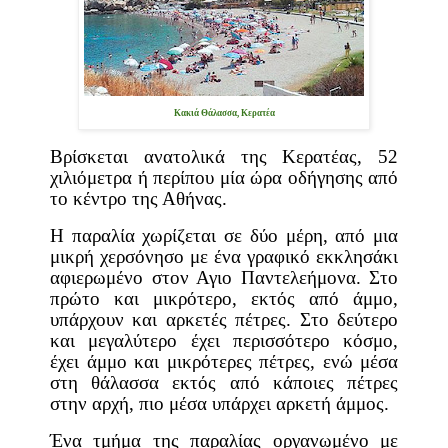
Κακιά Θάλασσα, Κερατέα
Βρίσκεται ανατολικά της Κερατέας, 52
χιλιόμετρα ή περίπου μία ώρα οδήγησης από
το κέντρο της Αθήνας.
Η παραλία χωρίζεται σε δύο μέρη, από μια
μικρή χερσόνησο με ένα γραφικό εκκλησάκι
αφιερωμένο στον Αγιο Παντελεήμονα. Στο
πρώτο και μικρότερο, εκτός από άμμο,
υπάρχουν και αρκετές πέτρες. Στο δεύτερο
και μεγαλύτερο έχει περισσότερο κόσμο,
έχει άμμο και μικρότερες πέτρες, ενώ μέσα
στη θάλασσα εκτός από κάποιες πέτρες
στην αρχή, πιο μέσα υπάρχει αρκετή άμμος.
Ένα τμήμα της παραλίας οργανωμένο με