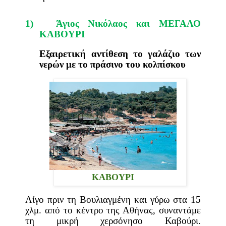
1)
Άγιος Νικόλαος και
ΜΕΓΑΛΟ
ΚΑΒΟΥΡΙ
Εξαιρετική αντίθεση
το γαλάζιο των
νερών με το πράσινο του κολπίσκου
ΚΑΒΟΥΡΙ
Λίγο πριν τη Βουλιαγμένη και γύρω στα 15
χλμ. από το κέντρο της Αθήνας, συναντάμε
τη μικρή χερσόνησο Καβούρι.