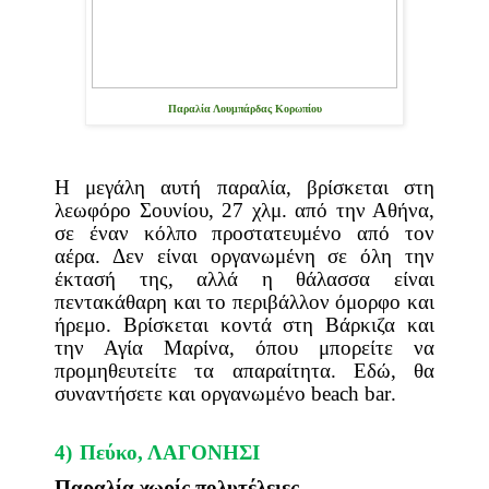
Παραλία Λουμπάρδας Κορωπίου
Η μεγάλη αυτή παραλία, βρίσκεται στη
λεωφόρο Σουνίου, 27 χλμ. από την Αθήνα,
σε έναν κόλπο προστατευμένο από τον
αέρα. Δεν είναι οργανωμένη σε όλη την
έκτασή της, αλλά η θάλασσα είναι
πεντακάθαρη και το περιβάλλον όμορφο και
ήρεμο. Βρίσκεται κοντά στη Βάρκιζα και
την Αγία Μαρίνα, όπου μπορείτε να
προμηθευτείτε τα απαραίτητα. Εδώ, θα
συναντήσετε και οργανωμένο
beach
bar
.
4)
Πεύκο,
ΛΑΓΟΝΗΣΙ
Παραλία χωρίς πολυτέλειες