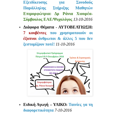
Εξειδίκευσης για Συνοδούς
Παράλληλης Στήριξης Μαθητών
Επιμορφώτρια: Δρ Ράνια Χιουρέα-
Σύμβουλος ΕΑΕ/Ψυχολόγος
13-10-2016
Διάφορα Θέματα - ΑΥΤΟΒΕΛΤΙΩΣΗ:
7 κουβέντες
που χρησιμοποιούν οι
έξυπνοι
άνθρωποι & άλλες 5 που δεν
ξεστομίζουν ποτέ!
11-10-2016
Ειδική Αγωγή – ΥΛΙΚΟ:
Ταινίες γα τη
διαφορετικότητα
7-10-2016