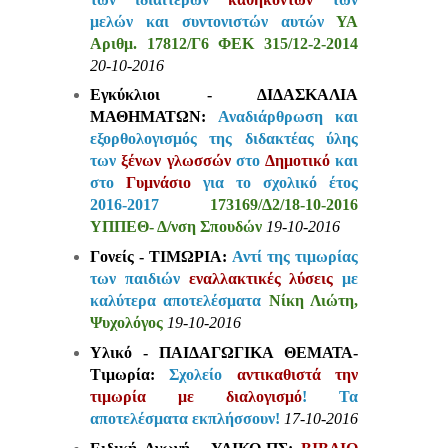
μελών και συντονιστών αυτών
ΥΑ
Αριθμ. 17812/Γ6 ΦΕΚ 315/12-2-2014
20-10-2016
Εγκύκλιοι - ΔΙΔΑΣΚΑΛΙΑ
ΜΑΘΗΜΑΤΩΝ:
Αναδιάρθρωση και
εξορθολογισμός της διδακτέας ύλης
των
ξένων γλωσσών
στο
Δημοτικό
και
στο
Γυμνάσιο
για το σχολικό έτος
2016-2017
173169/Δ2/18-10-2016
ΥΠΠΕΘ- Δ/νση Σπουδών
19-10-2016
Γονείς - ΤΙΜΩΡΙΑ:
Αντί της τιμωρίας
των παιδιών
εναλλακτικές λύσεις
με
καλύτερα αποτελέσματα
Νίκη Λιώτη,
Ψυχολόγος
19-10-2016
Υλικό - ΠΑΙΔΑΓΩΓΙΚΑ ΘΕΜΑΤΑ-
Τιμωρία:
Σχολείο
αντικαθιστά την
τιμωρία με διαλογισμό
! Τα
αποτελέσματα εκπλήσσουν!
17-10-2016