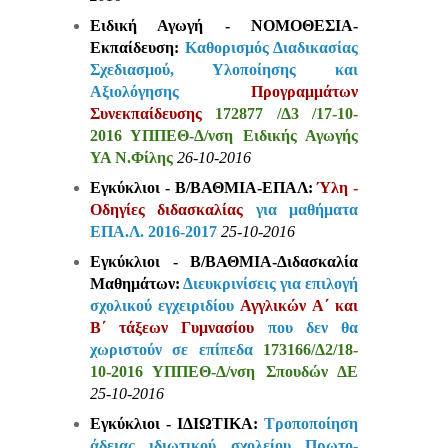
Ειδική Αγωγή - ΝΟΜΟΘΕΣΙΑ-
Εκπαίδευση:
Καθορισμός Διαδικασίας
Σχεδιασμού, Υλοποίησης και
Αξιολόγησης
Προγραμμάτων
Συνεκπαίδευσης
172877 /Δ3 /17-10-
2016 ΥΠΠΕΘ-Δ/νση Ειδικής Αγωγής
ΥΑ Ν.Φίλης
26-10-2016
Εγκύκλιοι - Β/ΒΑΘΜΙΑ-ΕΠΑΛ:
Ύλη -
Οδηγίες διδασκαλίας
για μαθήματα
ΕΠΑ.Λ. 2016-2017
25-10-2016
Εγκύκλιοι - Β/ΒΑΘΜΙΑ-Διδασκαλία
Μαθημάτων:
Διευκρινίσεις για επιλογή
σχολικού εγχειριδίου
Αγγλικών Α΄ και
Β΄ τάξεων Γυμνασίου
που δεν θα
χωριστούν σε επίπεδα
173166/Δ2/18-
10-2016 ΥΠΠΕΘ-Δ/νση Σπουδών ΔΕ
25-10-2016
Εγκύκλιοι - ΙΔΙΩΤΙΚΑ:
Τροποποίηση
άδειας ιδιωτικού σχολείου Πρωτο-