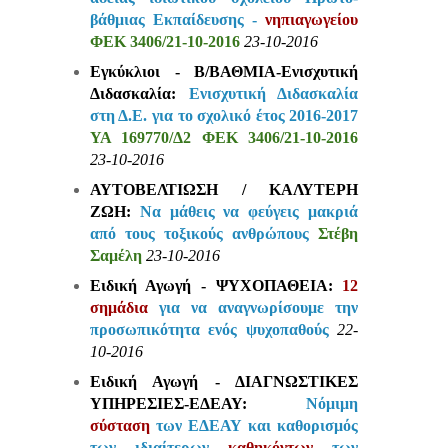
βάθμιας Εκπαίδευσης -
νηπιαγωγείου
ΦΕΚ 3406/21-10-2016
23-10-2016
Εγκύκλιοι - Β/ΒΑΘΜΙΑ-Ενισχυτική
Διδασκαλία:
Ενισχυτική Διδασκαλία
στη Δ.Ε. για το σχολικό έτος 2016-2017
ΥΑ 169770/Δ2 ΦΕΚ 3406/21-10-2016
23-10-2016
ΑΥΤΟΒΕΛΤΙΩΣΗ / ΚΑΛΥΤΕΡΗ
ΖΩΗ:
Να μάθεις να φεύγεις μακριά
από τους τοξικούς ανθρώπους
Στέβη
Σαμέλη
23-10-2016
Ειδική Αγωγή - ΨΥΧΟΠΑΘΕΙΑ:
12
σημάδια
για να αναγνωρίσουμε την
προσωπικότητα ενός ψυχοπαθούς
22-
10-2016
Ειδική Αγωγή - ΔΙΑΓΝΩΣΤΙΚΕΣ
ΥΠΗΡΕΣΙΕΣ-ΕΔΕΑΥ:
Νόμιμη
σύσταση
των ΕΔΕΑΥ και καθορισμός
των ιδιαίτερων
καθηκόντων
των