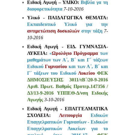
Ειδική Αγωγή – ΥΛΙΚΟ:
Βιβλία γα τη
διαφορετικότητα
7-10-2016
Υλικό - ΠΑΙΔΑΓΩΓΙΚΑ ΘΕΜΑΤΑ:
Εκπαιδευτικό Υλικό‎ για την
αντιμετώπιση δυσκολιών
στην τάξη
7-
10-2016
Ειδική Αγωγή - ΕΙΔ. ΓΥΜΝΑΣΙΑ-
ΛΥΚΕΙΑ:
«
Ωρολόγιο Πρόγραμμα
των
μαθημάτων των Α΄, Β΄ και Γ΄ τάξεων
Ειδικού
Γυμνασίου
και των Α΄, Β΄ και
Γ΄ τάξεων του Ειδικού
Λυκείου
ΦΕΚ
ΔΗΜΟΣΙΕΥΣΗΣ
3011/τΒ΄/20-9-2016
Αριθ. Πρωτ. Βαθμός Προτερ.147356 /
Δ3/13-9-2016 ΥΠΠΕΘ-Δ/νση Ειδικής
Αγωγής
3-10-2016
Ειδική Αγωγή - ΕΠΑΓΓΕΛΜΑΤΙΚΑ
ΣΧΟΛΕΙΑ:
Λειτουργία
Ειδικών
Επαγγελματικών Γυμνασίων - Ειδικών
Επαγγελματικών Λυκείων για το