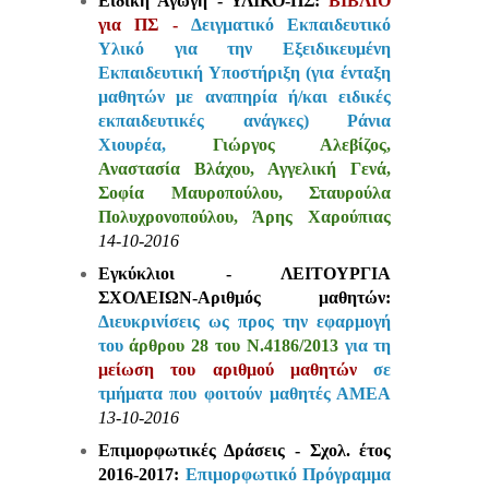
Ειδική Αγωγή - ΥΛΙΚΟ-ΠΣ:
ΒΙΒΛΙΟ
για ΠΣ -
Δειγματικό Εκπαιδευτικό
Υλικό για την Εξειδικευμένη
Εκπαιδευτική Υποστήριξη (για ένταξη
μαθητών με αναπηρία ή/και ειδικές
εκπαιδευτικές ανάγκες)
Ράνια
Χιουρέα,
Γιώργος Αλεβίζος,
Αναστασία Βλάχου, Αγγελική Γενά,
Σοφία Μαυροπούλου, Σταυρούλα
Πολυχρονοπούλου, Άρης Χαρούπιας
14-10-2016
Εγκύκλιοι - ΛΕΙΤΟΥΡΓΙΑ
ΣΧΟΛΕΙΩΝ-Αριθμός μαθητών:
Διευκρινίσεις ως προς την εφαρμογή
του
άρθρου 28 του Ν.4186/2013
για τη
μείωση του αριθμού μαθητών
σε
τμήματα που φοιτούν μαθητές ΑΜΕΑ
13-10-2016
Επιμορφωτικές Δράσεις - Σχολ. έτος
2016-2017:
Επιμορφωτικό Πρόγραμμα