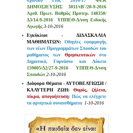
σχολικό έτος 2016-17
ΦΕΚ
ΔΗΜΟΣΙΕΥΣΗΣ 3011/τΒ΄/20-9-2016
Αριθ. Πρωτ. Βαθμός Προτερ. 148350/
Δ3/14-9-2016 ΥΠΠΕΘ-Δ/νση Ειδικής
Αγωγής
3-10-2016
Εγκύκλιοι - ΔΙΔΑΣΚΑΛΙΑ
ΜΑΘΗΜΑΤΩΝ:
Οδηγίες εφαρμογής
των νέων Προγραμμάτων Σπουδών του
μαθήματος των
Θρησκευτικών
στο
Δημοτικό, Γυμνάσιο και Λύκειο
159005/Δ2/27-9-2016 ΥΠΠΕΘ-Δ/νση
Σπουδών
2-10-2016
Διάφορα Θέματα - ΑΥΤΟΒΕΛΤΙΩΣΗ /
ΚΑΛΥΤΕΡΗ ΖΩΗ:
Θυμός, ζήλεια,
πίκρα, απογοήτευση
: Πώς να ελέγχετε
τα αρνητικά συναισθήματα
1-10-2016