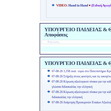
VIDEO:
Hand in Hand
♥
(Ειδική Αγωγή
ΥΠΟΥΡΓΕΙΟ ΠΑΙΔΕΙΑΣ & ΘΡ
Αποφάσεις
Φόρτωση...
ΥΠΟΥΡΓΕΙΟ ΠΑΙΔΕΙΑΣ & Θ
07-08-26 3,358 εκατ. ευρώ στο Πανεπιστήμιο Κρή
07-08-26 Στήριξη στους φοιτητές και τις οικογέν
07-08-26 Κύρωση αξιολογικού πίνακα για την κά
γλώσσα διδασκαλίας την ελληνική
07-08-26 Κύρωση αξιολογικού πίνακα για την κ
διδασκαλίας την ελληνική
07-08-26 Ανάρτηση Προσωρινών Ενιαίων Αξιολ