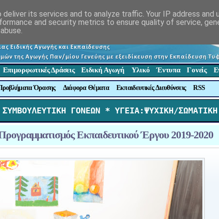
deliver its services and to analyze traffic. Your IP address and
formance and security metrics to ensure quality of service, ge
 abuse.
Επιμορφωτικές Δράσεις
Ειδική Αγωγή
Υλικό
Έντυπα
Γονείς
Ε
Προβλήματα Όρασης
Διάφορα Θέματα
Εκπαιδευτικές Διευθύνσεις
RSS
 ΣΥΜΒΟΥΛΕΥΤΙΚΗ ΓΟΝΕΩΝ *
 ΥΓΕΙΑ:ΨΥΧΙΚΗ/ΣΩΜΑΤΙΚΗ
ρογραμματισμός Εκπαιδευτικού Έργου 2019-2020