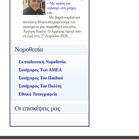
~ Με αγάπη και
σεβασμό στη μνήμη
του...
-
Με βαριά καρδιά και
ανείπωτη θλίψη αποχαιρετούμε τον
αγαπημένο μας συμμαθητή και φίλο,
Αργύρη Πούλο. Ο Αργύρης έφυγε από
τη ζωή στις 27 Απριλίου 2026, ...
Νομοθεσία
Εκπαιδευτική Νομοθεσία
Συνήγορος Των ΑΜΕΑ
Συνήγορος Του Παιδιού
Συνήγορος Του Πολίτη
Εθνικό Τυπογραφείο
Οι επισκέψεις μας