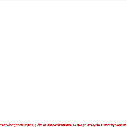
οσελίδας είναι θεμιτή,
μόνο αν συνοδεύεται από τα πλήρη στοιχεία των συγγραφέων