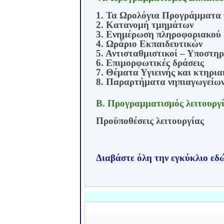
1. Τα Ωρολόγια Προγράμματα
2. Κατανομή τμημάτων
3. Ενημέρωση πληροφοριακού 
4. Ωράριο Εκπαιδευτικών
5. Αντισταθμιστικοί – Υποστηρ
6. Επιμορφωτικές δράσεις
7. Θέματα Υγιεινής και κτηρι
8. Παραρτήματα νηπιαγωγείω
Β. Προγραμματισμός λειτουργ
Προϋποθέσεις λειτουργίας
Διαβάστε όλη την εγκύκλιο εδ