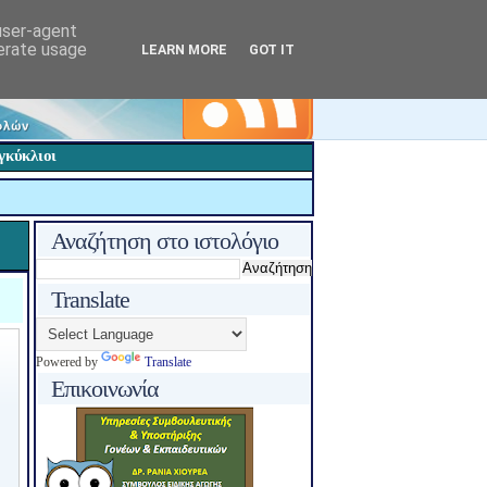
 user-agent
nerate usage
LEARN MORE
GOT IT
γκύκλιοι
Αναζήτηση στο ιστολόγιο
Translate
Powered by
Translate
Επικοινωνία