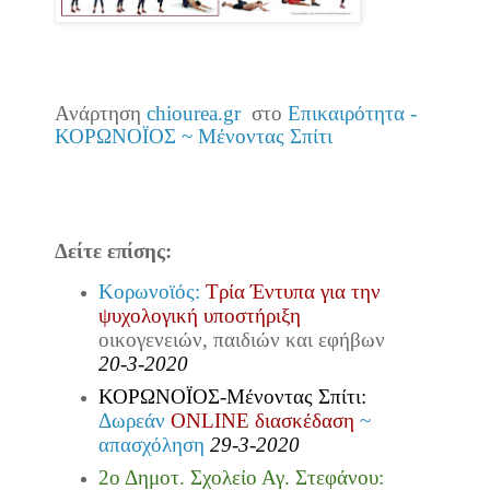
Ανάρτηση
chiourea.gr
στο
Επικαιρότητα -
ΚΟΡΩΝΟΪΟΣ ~ Μένοντας Σπίτι
Δείτε επίσης:
Κορωνοϊός:
Τρία Έντυπα για την
ψυχολογική
υποστήριξη
οικογενειών, παιδιών και εφήβων
20-3-2020
ΚΟΡΩΝΟΪΟΣ-Μένοντας Σπίτι:
Δωρεάν
ONLINE διασκέδαση
~
απασχόληση
29-3-2020
2ο Δημοτ. Σχολείο Αγ. Στεφάνου: