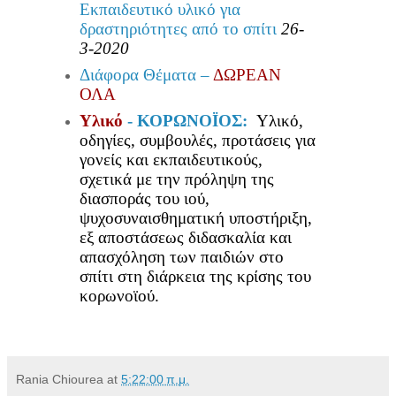
Εκπαιδευτικό υλικό για
δραστηριότητες από το σπίτι
26-
3-2020
Διάφορα Θέματα –
ΔΩΡΕΑΝ
ΟΛΑ
Υλικό
- ΚΟΡΩΝΟΪΟΣ:
Υλικό,
οδηγίες, συμβουλές, προτάσεις για
γονείς και εκπαιδευτικούς,
σχετικά με την πρόληψη της
διασποράς του ιού,
ψυχοσυναισθηματική υποστήριξη,
εξ αποστάσεως διδασκαλία και
απασχόληση των παιδιών στο
σπίτι στη διάρκεια της κρίσης του
κορωνοϊού.
Rania Chiourea
at
5:22:00 π.μ.