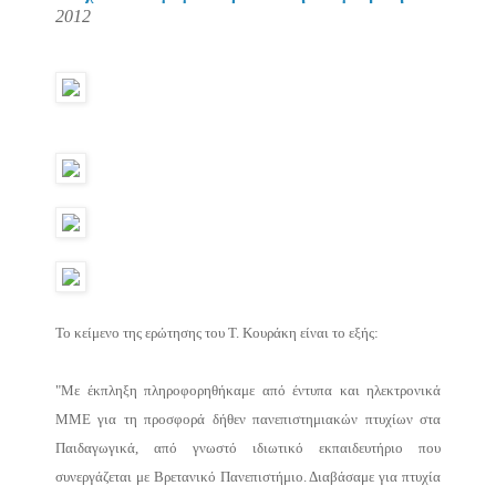
2012
Το κείμενο της ερώτησης του Τ. Κουράκη είναι το εξής:
"Με έκπληξη πληροφορηθήκαμε από έντυπα και ηλεκτρονικά
ΜΜΕ για τη προσφορά δήθεν πανεπιστημιακών πτυχίων στα
Παιδαγωγικά, από γνωστό ιδιωτικό εκπαιδευτήριο που
συνεργάζεται με Βρετανικό Πανεπιστήμιο. Διαβάσαμε για πτυχία