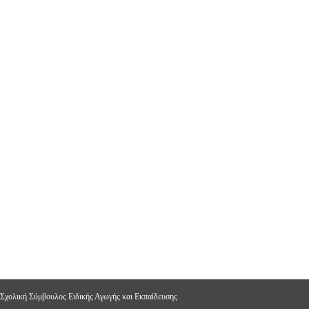
 Σχολική Σύμβουλος Ειδικής Αγωγής και Εκπαίδευσης