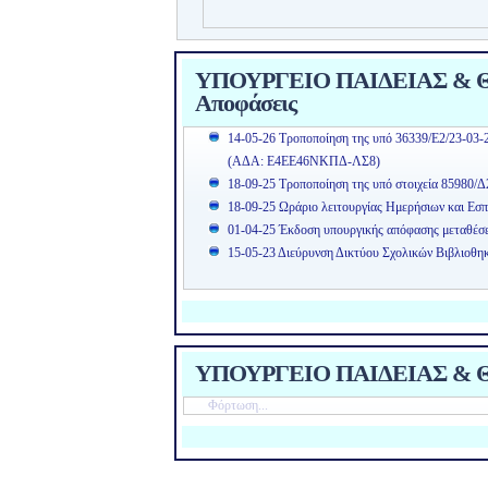
ΥΠΟΥΡΓΕΙΟ ΠΑΙΔΕΙΑΣ & ΘΡ
Αποφάσεις
14-05-26 Τροποποίηση της υπό 36339/Ε2/23-03-
(ΑΔΑ: Ε4ΕΕ46ΝΚΠΔ-ΛΣ8)
18-09-25 Τροποποίηση της υπό στοιχεία 85980/Δ
18-09-25 Ωράριο λειτουργίας Ημερήσιων και Εσπ
01-04-25 Έκδοση υπουργικής απόφασης μεταθέσ
15-05-23 Διεύρυνση Δικτύου Σχολικών Βιβλιοθη
ΥΠΟΥΡΓΕΙΟ ΠΑΙΔΕΙΑΣ & Θ
Φόρτωση...