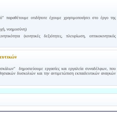
ό" παραθέτουμε οτιδήποτε έχουμε χρησιμοποιήσει στο έργο της
οχή, νοημοσύνη)
ινητικότητα (κινητικές δεξιότητες, πλευρίωση, οπτικοκινητικός
ευτικών
ασκάλων" δημοσιεύουμε εργασίες και εργαλεία συναδέλφων, που
θησιακών δυσκολιών και την αντιμετώπιση εκπαιδευτικών αναγκών