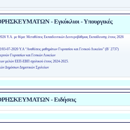
ΗΣΚΕΥΜΑΤΩΝ - Εγκύκλιοι - Υπουργικές
2026 Υ.Α. με θέμα: Μεταθέσεις Εκπαιδευτικών Δευτεροβάθμιας Εκπαίδευσης έτους 2026
2/03-07-2020 Υ.Α “Αναθέσεις μαθημάτων Γυμνασίου και Γενικού Λυκείου” (Β΄ 2737)
ερινών Γυμνασίων και Γενικών Λυκείων
εων μελών ΕΕΠ-ΕΒΠ σχολικού έτους 2024-2025.
κών Δημόσιων Δημοτικών Σχολείων
ΡΗΣΚΕΥΜΑΤΩΝ - Ειδήσεις