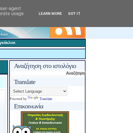
 user-agent
nerate usage
LEARN MORE
GOT IT
γκύκλιοι
Αναζήτηση στο ιστολόγιο
Translate
Powered by
Translate
Επικοινωνία