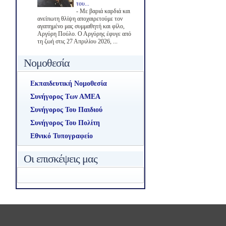
του...
-
Με βαριά καρδιά και
ανείπωτη θλίψη αποχαιρετούμε τον
αγαπημένο μας συμμαθητή και φίλο,
Αργύρη Πούλο. Ο Αργύρης έφυγε από
τη ζωή στις 27 Απριλίου 2026, ...
Νομοθεσία
Εκπαιδευτική Νομοθεσία
Συνήγορος Των ΑΜΕΑ
Συνήγορος Του Παιδιού
Συνήγορος Του Πολίτη
Εθνικό Τυπογραφείο
Οι επισκέψεις μας