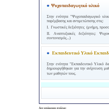
Ψυχοπαιδαγωγικό υλικό
Στην ενότητα "Ψυχοπαιδαγωγικό υλικ
παρέμβασης και αντιμετώπισης στις:
Ι. Γνωστικές δεξιότητες
(μνήμη, προσ
ΙΙ. Aναπτυξιακές δεξιότητες: Ψυχοκ
συντονισμός...)
Εκπαιδευτικό Υλικό Εκπαιδ
Στην ενότητα "Εκπαιδευτικό Υλικό δ
δημιουργήθηκαν για την ανίχνευση μα
των μαθητών τους.
Δεν υπάρχουν σχόλια: