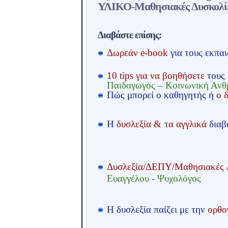
ΥΛΙΚΟ-Μαθησιακές Δυσκολί
Διαβάστε επίσης:
Δωρεάν e-book
για τους εκπαι
10 tips για να βοηθήσετε
τους
Παιδαγωγός – Κοινωνική Αν
Πώς μπορεί ο καθηγητής ή
ο 
Η
δυσλεξία & τα αγγλικά
διαβ
Δυσλεξία/ΔΕΠΥ/Μαθησιακές 
Ευαγγέλου - Ψυχολόγος
Η δυσλεξία παίζει με την
ορθο