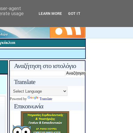
 user-agent
nerate usage
LEARN MORE
GOT IT
γκύκλιοι
Αναζήτηση στο ιστολόγιο
Translate
Powered by
Translate
Επικοινωνία