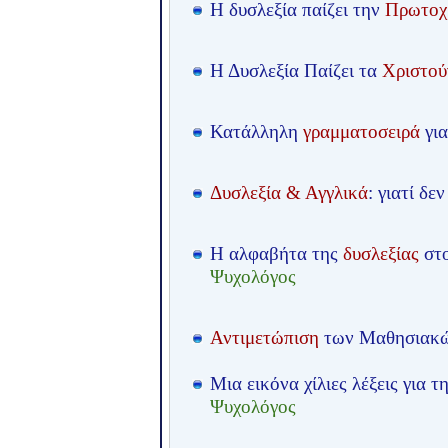
Η δυσλεξία παίζει την
Πρωτοχ
Η Δυσλεξία Παίζει τα
Χριστού
Κατάλληλη
γραμματοσειρά
για
Δυσλεξία & Αγγλικά
: γιατί δ
Η αλφαβήτα της
δυσλεξίας
στ
Ψυχολόγος
Αντιμετώπιση
των Μαθησιακώ
Μια εικόνα χίλιες λέξεις για 
Ψυχολόγος