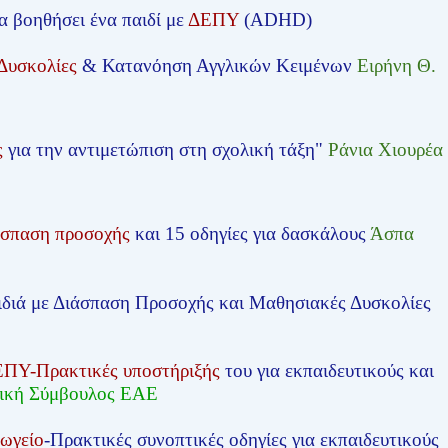
α βοηθήσει ένα παιδί με
ΔΕΠΥ
(ADHD)
Δυσκολίες
& Κατανόηση Αγγλικών Κειμένων
Ειρήνη Θ.
ς
για την αντιμετώπιση στη σχολική τάξη"
Ράνια Χιουρέα
άσπαση προσοχής
και 15 οδηγίες για δασκάλους
Άσπα
ιδιά με Διάσπαση Προσοχής και Μαθησιακές Δυσκολίες
ΠΥ-Πρακτικές υποστήριξής
του για εκπαιδευτικούς και
λική Σύμβουλος ΕΑΕ
ωγείο
-Πρακτικές συνοπτικές οδηγίες για εκπαιδευτικούς