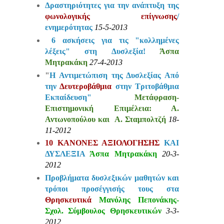
Δραστηριότητες για την ανάπτυξη της
φωνολογικής επίγνωσης
/
ενημερότητας
15-5-2013
6 ασκήσεις για τις "κολλημένες
λέξεις" στη Δυσλεξία!
Άσπα
Μητρακάκη
27-4-2013
"
Η Αντιμετώπιση της Δυσλεξίας Από
την
Δευτεροβάθμια
στην Τριτοβάθμια
Εκπαίδευση"
Μετάφραση-
Επιστημονική Επιμέλεια: Α.
Αντωνοπούλου και Α. Σταμπολτζή
18-
11-2012
10 ΚΑΝΟΝΕΣ ΑΞΙΟΛΟΓΗΣΗΣ
ΚΑΙ
ΔΥΣΛΕΞΙΑ
Άσπα Μητρακάκη
20-3-
2012
Προβλήματα δυσλεξικών μαθητών και
τρόποι προσέγγισής τους στα
Θρησκευτικά
Μανόλης Πεπονάκης-
Σχολ. Σύμβουλος Θρησκευτικών
3-3-
2012