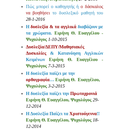
Πώς μπορεί ο καθηγητής ή
ο δάσκαλος
να βοηθήσει
το δυσλεξικό μαθητή του
28-1-2016
Η
δυσλεξία & τα αγγλικά
διαβάζουν με
τα χρώματα.
Ειρήνη Θ. Ευαγγέλου -
Ψυχολόγος
1-10-2015
Δυσλεξία/ΔΕΠΥ/Μαθησιακές
Δυσκολίες
& Κατανόηση Αγγλικών
Κειμένων
Ειρήνη Θ. Ευαγγέλου -
Ψυχολόγος
7-3-2015
Η δυσλεξία παίζει με την
ορθογραφία
…
Ειρήνη Θ. Ευαγγέλου,
Ψυχολόγος
3-2-2015
Η δυσλεξία παίζει την
Πρωτοχρονιά
Ειρήνη Θ. Ευαγγέλου, Ψυχολόγος
29-
12-2014
Η Δυσλεξία Παίζει τα
Χριστούγεννα
!!
Ειρήνη Θ. Ευαγγέλου, Ψυχολόγος
18-
12-2014