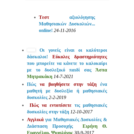
Tεστ
αξιολόγησης
Μαθησιακών Δυσκολιών...
online!
24-11-2016
Οι γονείς είναι οι καλύτεροι
δάσκαλοι!
Εύκολες δραστηριότητες
που μπορείτε να κάνετε το καλοκαίρι
με το δυσλεξικό παιδί σας
Άσπα
Μητρακάκη
14-7-2021
Πώς
να βοηθήσετε στην τάξη
ένα
μαθητή με δυσλεξία ή μαθησιακές
δυσκολίες
2-2-2019
Πώς να εντοπίσετε
τις μαθησιακές
δυσκολίες στην τάξη
12-10-2017
Αγγλικά
για Μαθησιακές Δυσκολίες &
Διάσπαση Προσοχής
Ειρήνη Θ.
Ευαγγέλου, Ψυχολόγος
30-9-2017