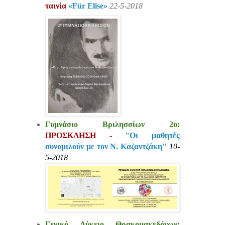
ταινία
«Für Elise»
22-5-2018
Γυμνάσιο Βριλησσίων 2ο:
ΠΡΟΣΚΛΗΣΗ -
"Οι μαθητές
συνομιλούν με τον Ν. Καζαντζάκη"
10-
5-2018
Γενικό Λύκειο Θρακομακεδόνων: