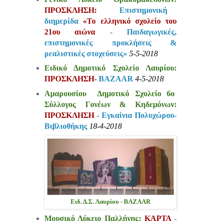
ΠΡΟΣΚΛΗΣΗ:
Επιστημονική
διημερίδα
«Το ελληνικό σχολείο του
21ου αιώνα
- Παιδαγωγικές,
επιστημονικές προκλήσεις &
ρεαλιστικές στοχεύσεις»
5-5-2018
Ειδικό Δημοτικό Σχολείο Λαυρίου:
ΠΡΟΣΚΛΗΣΗ-
ΒΑΖΑΑR
4-5-2018
Αμαρουσίου
Δημοτικό Σχολείο
6o
Σύλλογος Γονέων & Κηδεμόνων
:
ΠΡΟΣΚΛΗΣΗ
- Εγκαίνια Πολυχώρου-
Βιβλιοθήκης
18-4-2018
Ειδ. Δ.Σ. Λαυρίου - BAZAAR
Μουσικό Λύκειο Παλλήνης:
ΚΑΡΤΑ
-