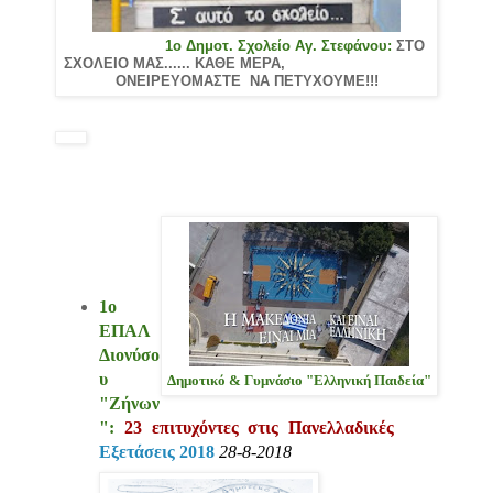
1ο Δημοτ. Σχολείο Αγ. Στεφάνου:
ΣΤΟ
ΣΧΟΛΕΙΟ ΜΑΣ...... ΚΑΘΕ ΜΕΡΑ,
ΟΝΕΙΡΕΥΟΜΑΣΤΕ ΝΑ ΠΕΤΥΧΟΥΜΕ!!!
1ο
ΕΠΑΛ
Διονύσο
υ
Δημοτικό & Γυμνάσιο "Ελληνική Παιδεία"
"Ζήνων
":
23 επιτυχόντες στις Πανελλαδικές
Εξετάσεις 2018
28-8-2018