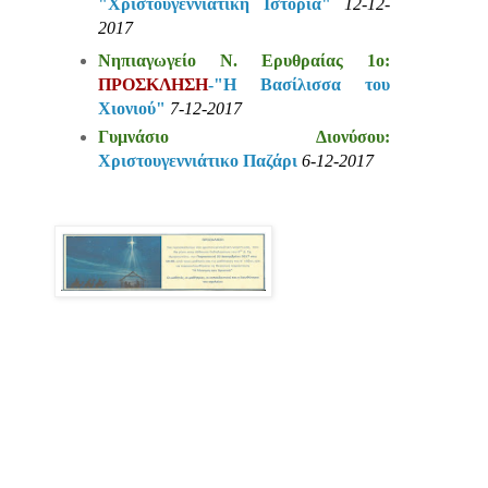
"Χριστουγεννιάτικη Ιστορία"
12-12-
2017
Νηπιαγωγείο Ν. Ερυθραίας 1ο:
ΠΡΟΣΚΛΗΣΗ
-"Η Βασίλισσα του
Χιονιού"
7-12-2017
Γυμνάσιο Διονύσου:
Χριστουγεννιάτικο Παζάρι
6-12-2017