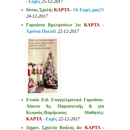
-
Ευχές
25-12-2017
Ιόνιος Σχολή:
ΚΑΡΤΑ -
Οι Ευχές μας!!!
24-12-2017
Γυμνάσιο Βριλησσίων 2ο:
ΚΑΡΤΑ -
Χρόνια Πολλά!
22-12-2017
Ενιαίο Ειδ. Επαγγελματικό Γυμνάσιο-
Λύκειο Αγ. Παρασκευής & για
Κωφούς-Βαρήκοους Μαθητές:
ΚΑΡΤΑ
- Ευχές
22-12-2017
Δημοτ. Σχολείο Βούλας 4ο:
ΚΑΡΤΑ -