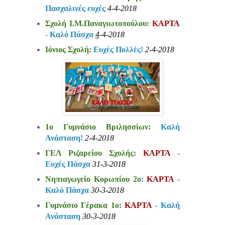
Πασχαλινές ευχές
4-4-2018
Σχολή Ι.Μ.Παναγιωτοπούλου:
ΚΑΡΤΑ
- Καλό Πάσχα
4
-4-2018
Ιόνιος Σχολή:
Ευχές Πολλές!
2-4-2018
1ο Γυμνάσιο Βριλησσίων:
Καλή
Ανάσταση!
2-4-2018
Γ
ΕΛ Ριζαρείου Σχολής:
ΚΑΡΤΑ
-
Ευχές Πάσχα
31-3-2018
Νηπιαγωγείο Κορωπίου 2ο
:
ΚΑΡΤΑ
-
Καλό Πάσχα
30-3-2018
Γυμνάσιο Γέρακα 1ο:
ΚΑΡΤΑ
- Καλή
Ανάσταση
30-3-2018