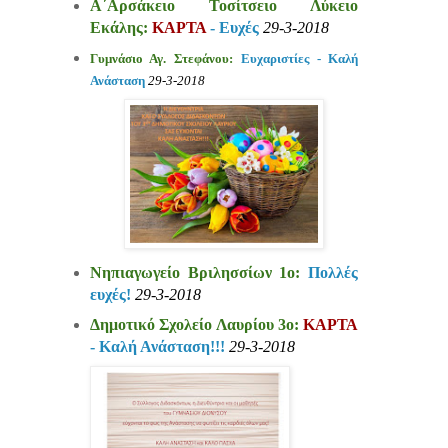
Α΄Αρσάκειο Τοσίτσειο Λύκειο
Εκάλης:
ΚΑΡΤΑ
- Ευχές
29-3-2018
Γυμνάσιο Αγ. Στεφάνου:
Ευχαριστίες - Καλή
Ανάσταση
29-3-2018
Νηπιαγωγείο Βριλησσίων 1ο:
Πολλές
ευχές!
29-3-2018
Δημοτικό Σχολείο Λαυρίου 3ο:
ΚΑΡΤΑ
- Καλή Ανάσταση!!!
29-3-2018