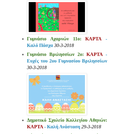
Γυμνάσιο Αχαρνών 11ο:
ΚΑΡΤΑ
-
Καλό Πάσχα
30-3-2018
Γυμνάσιο Βριλησσίων 2ο:
ΚΑΡΤΑ
-
Ευχές του 2ου Γυμνασίου Βριλησσίων
30-3-2018
Δημοτικό Σχολείο Κολλεγίου
Αθηνών:
ΚΑΡΤΑ
- Καλή Ανάσταση
29-3-2018