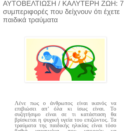
ΑΥΤΟΒΕΛΤΙΩΣΗ / ΚΑΛΥΤΕΡΗ ΖΩΗ: 7
συμπεριφορές που δείχνουν ότι έχετε
παιδικά τραύματα
Λένε πως ο άνθρωπος είναι ικανός να
επιβιώσει απ’ όλα κι ίσως είναι. Το
συζητήσιμο είναι σε τι κατάσταση θα
βρίσκεται η ψυχική υγεία του επιζώντος. Τα
τραύματα της παιδικής ηλικίας είναι τόσο
βαθιά χαραγμένα, που μπορούν να