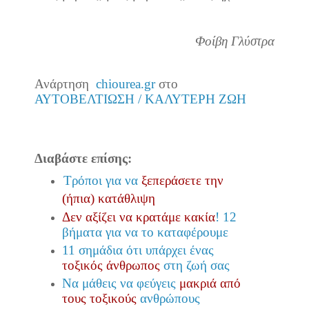
Φοίβη Γλύστρα
Ανάρτηση
chiourea.gr
στο
ΑΥΤΟΒΕΛΤΙΩΣΗ / ΚΑΛΥΤΕΡΗ ΖΩΗ
Διαβάστε επίσης:
Τρόποι για να
ξεπεράσετε την
(ήπια) κατάθλιψη
Δεν αξίζει να κρατάμε κακία
! 12
βήματα για να το καταφέρουμε
11 σημάδια ότι υπάρχει ένας
τοξικός άνθρωπος
στη ζωή σας
Να μάθεις να φεύγεις
μακριά από
τους τοξικούς
ανθρώπους