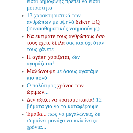
είσαι δημοφιλής πρέπει να είσαι
μετριότητα
13 χαρακτηριστικά των
ανθρώπων με υψηλό
δείκτη EQ
(συναισθηματικής νοημοσύνης
)
Να εκτιμάτε τους ανθρώπους όσο
τους έχετε δίπλα
σας και όχι όταν
τους χάνετε
Η αγάπη χαρίζεται,
δεν
αγοράζεται!
Μαλώνουμε
με όσους αγαπάμε
πιο πολύ
Ο πολύτιμος
χρόνος των
ώριμων
...
Δεν αξίζει να κρατάμε κακία
! 12
βήματα για να το καταφέρουμε
Έμαθα...
πως να μεγαλώνεις, δε
σημαίνει μονάχα να «κλείνεις»
χρόνια...