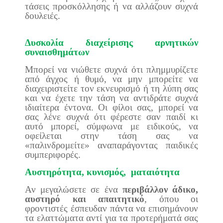
τάσεις προσκόλλησης ή να αλλάζουν συχνά
δουλειές.
Δυσκολία διαχείρισης αρνητικών
συναισθημάτων
Μπορεί να νιώθετε συχνά ότι πλημμυρίζετε
από άγχος ή θυμό, να μην μπορείτε να
διαχειριστείτε τον εκνευρισμό ή τη λύπη σας
και να έχετε την τάση να αντιδράτε συχνά
ιδιαίτερα έντονα. Οι φίλοι σας, μπορεί να
σας λένε συχνά ότι φέρεστε σαν παιδί κι
αυτό μπορεί, σύμφωνα με ειδικούς, να
οφείλεται στην τάση σας να
«παλινδρομείτε» αναπαράγοντας παιδικές
συμπεριφορές.
Αυστηρότητα, κυνισμός, ματαιότητα
Αν μεγαλώσετε σε ένα
περιβάλλον άδικο,
αυστηρό και απαιτητικό
, όπου οι
φροντιστές έσπευδαν πάντα να επισημάνουν
τα ελαττώματα αντί για τα προτερήματά σας