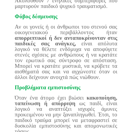
Ακολουθούν 7 ενήλικες συμπεριφορές που
μαρτυρούν παιδικό ψυχικό τραυματισμό.
Φόβος δέσμευσης
Αν οι γονείς ή οι άνθρωποι του στενού σας
οικογενειακού περιβάλλοντος ήταν
απορριπτικοί ή δεν ανταποκρίνονταν στις
παιδικές σας ανάγκες,
είναι απόλυτα
λογικό να θέλετε ενδόμυχα να αποφύγετε
στενές σχέσεις με ανθρώπους ή να κρατάτε
τον ερωτικό σας σύντροφο σε απόσταση.
Μπορεί να κρατάτε μυστικά, να κρύβετε τα
αισθήματά σας και να αγχώνεστε όταν οι
άλλοι δείχνουν ανοιχτά πώς νιώθουν.
Προβλήματα εμπιστοσύνης
Όταν ένα άτομο έχει βιώσει
κακοποίηση,
ταπείνωση ή απόρριψη
ως παιδί, είναι
λογικό να αναπτύξει ισχυρές άμυνες
προκειμένου να μην ξαναπληγωθεί. Έτσι, το
παιδικό τραύμα μπορεί να μεταφραστεί σε
δυσκολία εμπιστοσύνης και απομονωτικές
τάσεις.