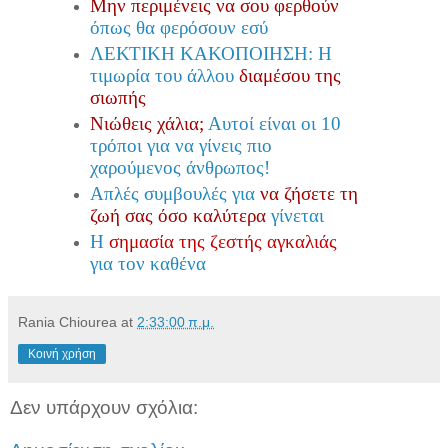
Μην περιμένεις να σου φερθούν
όπως θα φερόσουν εσύ
ΛΕΚΤΙΚΗ ΚΑΚΟΠΟΙΗΣΗ: Η
τιμωρία του άλλου
διαμέσου της
σιωπής
Νιώθεις χάλια;
Αυτοί είναι οι 10
τρόποι για να γίνεις πιο
χαρούμενος άνθρωπος!
Απλές συμβουλές για
να ζήσετε τη
ζωή σας όσο καλύτερα
γίνεται
Η
σημασία της ζεστής αγκαλιάς
για τον καθένα
Rania Chiourea
at
2:33:00 π.μ.
Κοινή χρήση
Δεν υπάρχουν σχόλια: