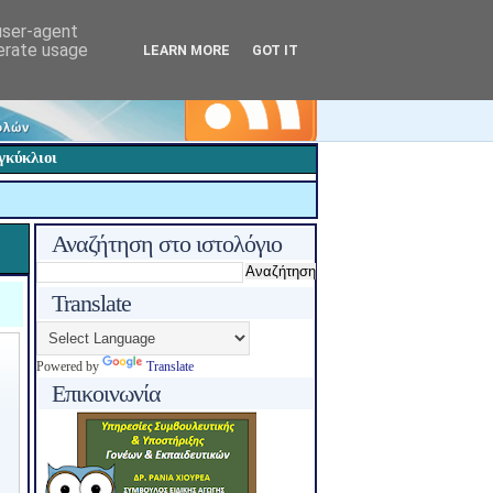
 user-agent
nerate usage
LEARN MORE
GOT IT
γκύκλιοι
Αναζήτηση στο ιστολόγιο
Translate
Powered by
Translate
Επικοινωνία