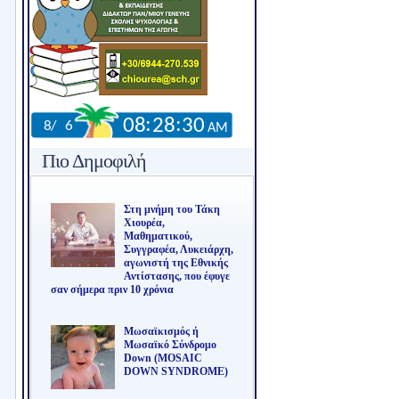
Πιο Δημοφιλή
Στη μνήμη του Τάκη
Χιουρέα,
Μαθηματικού,
Συγγραφέα, Λυκειάρχη,
αγωνιστή της Εθνικής
Αντίστασης, που έφυγε
σαν σήμερα πριν 10 χρόνια
Μωσαϊκισμός ή
Μωσαϊκό Σύνδρομο
Down (MOSAIC
DOWN SYNDROME)