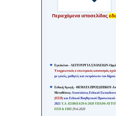
Περιεχόμενα
ιστοσελίδας
εδ
Εγκύκλιοι - ΛΕΙΤΟΥΡΓΙΑ ΣΧΟΛΕΙΩΝ-Οργ
Υποχρεωτικός ο εσωτερικός κανονισμός σχολ
με γονείς, μαθητές και εκπρόσωπο του δήμου
Ειδική Αγωγή - ΘΕΜΑΤΑ ΠΡΟΣΩΠΙΚΟΥ-Απ
Μεταθέσεις:
Αποσπάσεις Ειδικού Εκπαιδευτ
(ΕΕΠ)
και Ειδικού Βοηθητικού Προσωπικού
2021
Υ.Α. 82186/Ε4/29-6-2020 ΥΠΑΙΘ-Α
ΕΕΠ & ΕΒΠ
29-6-2020