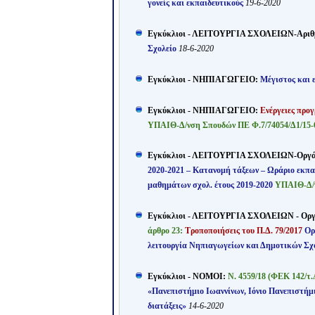
γονείς και εκπαιδευτικούς
19-6-2020
Εγκύκλιοι - ΛΕΙΤΟΥΡΓΙΑ ΣΧΟΛΕΙΩΝ-Αριθμ
Σχολείο
18-6-2020
Εγκύκλιοι - ΝΗΠΙΑΓΩΓΕΙΟ:
Μέγιστος και 
Εγκύκλιοι - ΝΗΠΙΑΓΩΓΕΙΟ:
Ενέργειες προ
ΥΠΑΙΘ-Δ/νση Σπουδών ΠΕ Φ.7/74054/Δ1/15-
Εγκύκλιοι - ΛΕΙΤΟΥΡΓΙΑ ΣΧΟΛΕΙΩΝ-Οργ
2020-2021 – Κατανομή τάξεων – Ωράριο εκπα
μαθημάτων σχολ. έτους 2019-2020
ΥΠΑΙΘ-Δ/ν
Εγκύκλιοι - ΛΕΙΤΟΥΡΓΙΑ ΣΧΟΛΕΙΩΝ - Ορ
άρθρο 23:
Τροποποιήσεις του Π.Δ. 79/2017
Ορ
λειτουργία Νηπιαγωγείων και Δημοτικών Σ
Εγκύκλιοι - ΝΟΜΟΙ:
Ν. 4559/18 (ΦΕΚ 142/τ.
«Πανεπιστήμιο Ιωαννίνων, Ιόνιο Πανεπιστήμι
διατάξεις»
14-6-2020