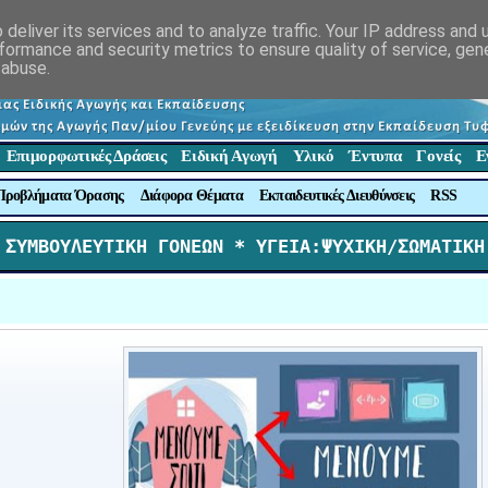
deliver its services and to analyze traffic. Your IP address and
formance and security metrics to ensure quality of service, ge
 abuse.
Επιμορφωτικές Δράσεις
Ειδική Αγωγή
Υλικό
Έντυπα
Γονείς
Ε
Προβλήματα Όρασης
Διάφορα Θέματα
Εκπαιδευτικές Διευθύνσεις
RSS
 ΣΥΜΒΟΥΛΕΥΤΙΚΗ ΓΟΝΕΩΝ *
 ΥΓΕΙΑ:ΨΥΧΙΚΗ/ΣΩΜΑΤΙΚΗ