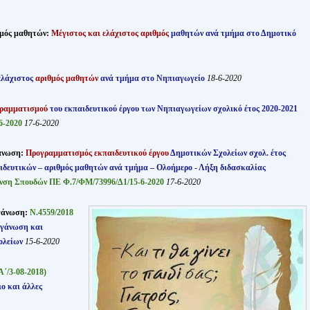
ός μαθητών:
Μέγιστος και ελάχιστος αριθμός
μαθητών ανά τμήμα στο Δημοτικό
ελάχιστος
αριθμός μαθητών
ανά τμήμα στο Νηπιαγωγείο
18-6-2020
γραμματισμού
του εκπαιδευτικού έργου των Νηπιαγωγείων σχολικό έτος 2020-2021
6-2020
17-6-2020
άνωση:
Προγραμματισμός εκπαιδευτικού έργου
Δημοτικών Σχολείων σχολ. έτος
ιδευτικών – αριθμός μαθητών ανά τμήμα – Ολοήμερο - Λήξη διδασκαλίας
ση Σπουδών ΠΕ Φ.7/ΦΜ/73996/Δ1/15-6-2020
17-6-2020
γάνωση:
Ν.4559/2018
γάνωση και
χολείων
15-6-2020
Α΄/3-08-2018)
ο και άλλες