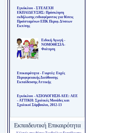
Εγκύκλιοι - ΣΤΕΛΕΧΗ
ΕΚΠΑΙΔΕΥΣΗΣ: Πρόσκληση
εκδήλωσης ενδιαφέροντος για θέσεις
Προϊσταμένων ΕΠΚ Περιφ. Δ/νσεων
Εκπ/σης
Ειδική Αγωγή -
ΝΟΜΟΘΕΣΙΑ-
Φοίτηση
Επικαιρότητα - Γιορτές: Ευχές
Περιφερειακής Διεύθυνσης
Εκπαίδευσης Αττικής
Εγκύκλιοι - ΑΞΙΟΛΟΓΗΣΗ-ΑΕΕ: AEE
- ΑΤΤΙΚΗ: Σχολικές Μονάδες και
Σχολικοί Σύμβουλοι, 2012-13
Εκπαιδευτική Επικαιρότητα
Αλλαγές στις θέσεις Συμβούλων Εκπαίδευσης