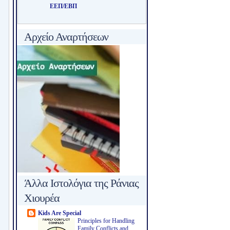
ΕΕΠ/ΕΒΠ
Αρχείο Αναρτήσεων
Άλλα Ιστολόγια της Ράνιας
Χιουρέα
Kids Are Special
Principles for Handling
Family Conflicts and