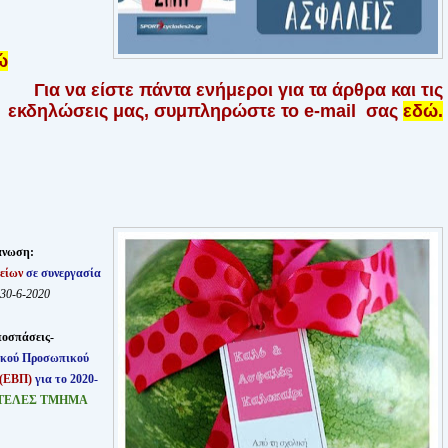
ώ
Για να είστε πάντα ενήμεροι για τα άρθρα και τις
εκδηλώσεις μας, συμπληρώστε το e-mail σας
εδώ.
άνωση:
είων
σε συνεργασία
30-6-2020
οσπάσεις-
ικού Προσωπικού
(ΕΒΠ)
για το 2020-
ΥΤΟΤΕΛΕΣ ΤΜΗΜΑ