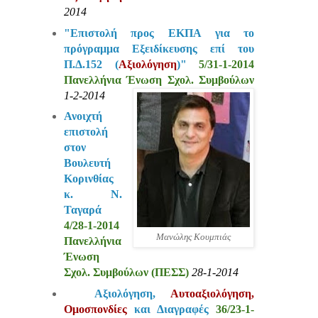
2014
"Επιστολή προς ΕΚΠΑ για το
πρόγραμμα Εξειδίκευσης επί του
Π.Δ.152 (
Αξιολόγηση
)"
5/31-1-2014
Πανελλήνια Ένωση Σχολ. Συμβούλων
1-2-2014
Ανοιχτή
επιστολή
στον
Βουλευτή
Κορινθίας
κ. Ν.
Ταγαρά
4/28-1-2014
Μανώλης Κουμπιάς
Πανελλήνια
Ένωση
Σχολ. Συμβούλων (ΠΕΣΣ)
28-1-2014
Αξιολόγηση,
Αυτοαξιολόγηση,
Ομοσπονδίες
και Διαγραφές
36/23-1-