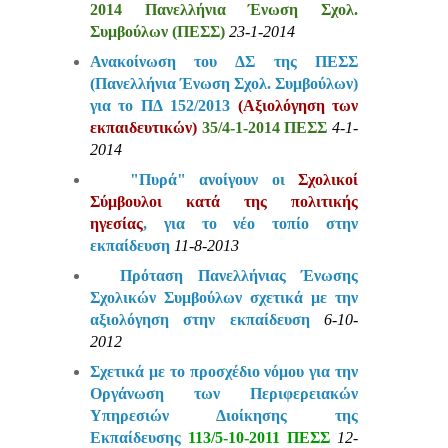
2014 Πανελλήνια Ένωση Σχολ.
Συμβούλων (ΠΕΣΣ)
23-1-2014
Ανακοίνωση του ΔΣ της ΠΕΣΣ
(Πανελλήνια Ένωση Σχολ. Συμβούλων)
για το ΠΔ 152/2013
(Αξιολόγηση των
εκπαιδευτικών)
35/4-1-2014 ΠΕΣΣ
4-1-
2014
"Πυρά" ανοίγουν οι
Σχολικοί
Σύμβουλοι κατά της πολιτικής
ηγεσίας
, για το νέο τοπίο στην
εκπαίδευση
11-8-2013
Πρόταση Πανελλήνιας Ένωσης
Σχολικών Συμβούλων σχετικά με την
αξιολόγηση στην εκπαίδευση
6-10-
2012
Σχετικά με το προσχέδιο νόμου για την
Οργάνωση των Περιφερειακών
Υπηρεσιών Διοίκησης της
Εκπαίδευσης
113
/
5
-
10
-
2011 ΠΕΣΣ
12-