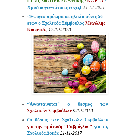
ΠΕ70, 5ου ΠΕΚΕΣ Αττικής:
ΚΑΡΤΑ
~
Χριστουγεννιάτικες ευχές!
23-12-2021
«Έφυγε» πρόωρα σε ηλικία μόλις 56
ετών ο Σχολικός Σύμβουλος
Μανώλης
Κουμπιάς
12-10-2020
“Ανασταίνεται” ο θεσμός των
Σχολικών Συμβούλων
9-10-2019
Οι θέσεις των Σχολικών Συμβούλων
για την πρόταση “Γαβρόγλου”
για τις
Σχολικές Δομές
21-11-2017