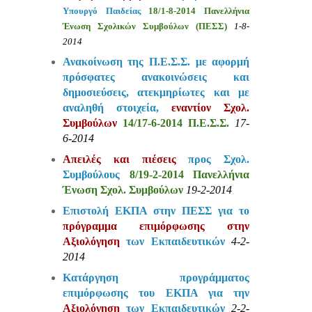
Υπουργό Παιδείας
18/1-8-2014 Πανελλήνια
Ένωση Σχολικών Συμβούλων (ΠΕΣΣ)
1-8-
2014
Ανακοίνωση της Π.Ε.Σ.Σ. με αφορμή
πρόσφατες ανακοινώσεις και
δημοσιεύσεις, ατεκμηρίωτες και με
αναληθή στοιχεία,
εναντίον Σχολ.
Συμβούλων
14/17-6-2014
Π.Ε.Σ.Σ.
17-
6-2014
Απειλές και πιέσεις
προς Σχολ.
Συμβούλους
8/19-2-2014 Πανελλήνια
Ένωση Σχολ. Συμβούλων
19-2-2014
Επιστολή ΕΚΠΑ στην ΠΕΣΣ για το
πρόγραμμα επιμόρφωσης στην
Αξιολόγηση
των Εκπαιδευτικών
4-2-
2014
Κατάργηση προγράμματος
επιμόρφωσης του ΕΚΠΑ για την
Αξιολόγηση
των Εκπαιδευτικών
2-2-