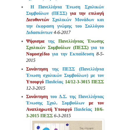
Η Πανελλήνια Ένωση Σχολικών
Συμβούλων (ΠΕΣΣ)
για την επιλογή
Διευθυντών
Σχολικών Μονάδων και
την έκφραση γνώμης του Συλλόγου
Διδασκόντων
4-6-2017
Ψήφισμα
της
Πανελλήνιας Ένωσης
Σχολικών Συμβούλων (ΠΕΣΣ)
για το
Νομοσχέδιο
για την Εκπαίδευση
8-5-
2015
Συνάντηση
της ΠΕΣΣ (Πανελλήνια
Ένωση σχολικών Συμβούλων) με τον
Υπουργό
Παιδείας
14/12-3-3015 ΠΕΣΣ
12-3-2015
Συνάντηση
του Δ.Σ. της Πανελλήνιας
Ένωσης Σχολ. Συμβούλων
με τον
Αναπληρωτή Υπουργό
Παιδείας
10/6-
3-2015 ΠΕΣΣ
6
-3-2015