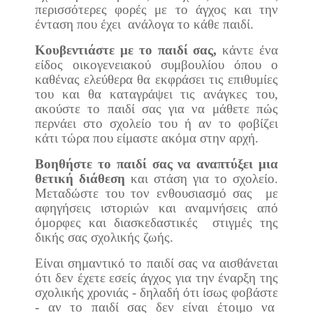
περισσότερες φορές με το άγχος και την
ένταση που έχει
ανάλογα το κάθε παιδί.
Κουβεντιάστε με το παιδί σας,
κάντε ένα
είδος οικογενειακού συμβουλίου όπου ο
καθένας ελεύθερα θα εκφράσει τις επιθυμίες
του και θα καταγράψει τις ανάγκες του,
ακούστε το παιδί σας για να μάθετε πώς
περνάει στο σχολείο του ή αν το φοβίζει
κάτι τώρα που είμαστε ακόμα στην αρχή.
Βοηθήστε το παιδί σας να αναπτύξει μια
θετική διάθεση
και στάση για το σχολείο.
Μεταδώστε του τον ενθουσιασμό σας
με
αφηγήσεις ιστοριών και αναμνήσεις από
όμορφες και διασκεδαστικές
στιγμές της
δικής σας σχολικής ζωής.
Είναι σημαντικό το παιδί σας να αισθάνεται
ότι δεν έχετε εσείς άγχος για την έναρξη της
σχολικής χρονιάς - δηλαδή ότι ίσως φοβάστε
- αν το παιδί σας δεν είναι έτοιμο να