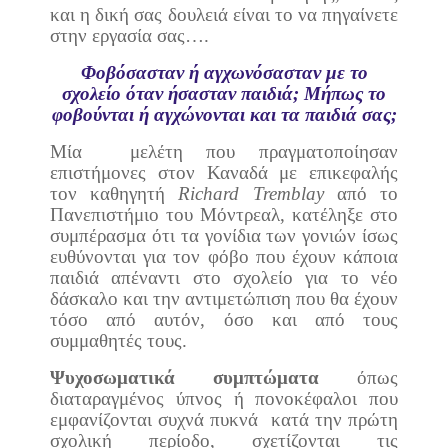
και η δική σας δουλειά είναι το να πηγαίνετε
στην εργασία σας….
Φοβόσασταν ή αγχωνόσασταν με το
σχολείο όταν ήσασταν παιδιά; Μήπως το
φοβούνται ή αγχώνονται και τα παιδιά σας;
Μία
μελέτη που πραγματοποίησαν
επιστήμονες στον Καναδά με επικεφαλής
τον καθηγητή
Richard Tremblay
από το
Πανεπιστήμιο του Μόντρεαλ, κατέληξε στο
συμπέρασμα ότι τα γονίδια των γονιών ίσως
ευθύνονται για τον φόβο που έχουν κάποια
παιδιά απέναντι στο σχολείο για το νέο
δάσκαλο και την αντιμετώπιση που θα έχουν
τόσο από αυτόν, όσο και από τους
συμμαθητές τους.
Ψυχοσωματικά συμπτώματα
όπως
διαταραγμένος ύπνος ή πονοκέφαλοι που
εμφανίζονται συχνά πυκνά
κατά την πρώτη
σχολική περίοδο, σχετίζονται τις