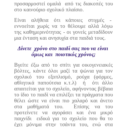
προσαρμοστεί ομαλά
από τις διακοπές του
στο καινούριο σχολικό πλαίσιο.
Είναι αλήθεια ότι κάποιες στιγμές -
εννοείται χωρίς να το θέλουμε αλλά λόγω
της καθημερινότητας - οι γονείς μεταδίδουν
μια ένταση και ανησυχία στα παιδιά τους.
Δίνετε
χρόνο στο παιδί σας που να είναι
όμως και
ποιοτικός χρόνος;
Βγείτε έξω από το σπίτι για οικογενειακές
βόλτες, κάντε όλοι μαζί τα ψώνια για τον
σχολικό του εξοπλισμό, ρούχα (φόρμες,
αθλητικά παπούτσια κ.τ.λ)
ή
ότι άλλο
απαιτείται για το σχολείο, αφήνοντας βέβαια
το ίδιο το παιδί να επιλέξει τα πράγματα που
θέλει ώστε να είναι πιο χαλαρό και άνετο
στα μαθήματά του.
Επίσης να του
προτείνετε να αγοράσει και ένα μικρό
παιχνίδι
ειδικά για το σχολείο που θα το
έχει μόνιμα στην τσάντα του, ενώ στα