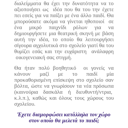
διαλείμματα θα έχει την δυνατότητα να το
αξιοποιήσει ως
ιδέα που θα του την έχετε
πει εσείς για να παίξει με ένα άλλο παιδί. Θα
μπορούσατε ακόμα να γίνεται ηθοποιοί
σε
ένα μικρό παιχνίδι ρόλων για να
δημιουργήσετε μια θεατρική σκηνή με βάση
αυτή την ιδέα, το οποίο θα λειτουργήσει
σίγουρα αγχολυτικά στο σχολείο γιατί θα του
θυμίζει εσάς και την ευχάριστη
ανάλαφρη
οικογενειακή σας στιγμή.
Θα ήταν πολύ βοηθητικό
οι γονείς να
κάνουν μαζί με το παιδί μία
προκαθορισμένη επίσκεψη στο σχολείο σαν
βόλτα, ώστε να γνωρίσουν τα νέα πρόσωπα
(καινούρια δασκάλα ή διευθυντή/ντρια,
κ.λ.π.), καθώς και όλους τους χώρους του
σχολείου.
Έχετε διαμορφώσει κατάλληλα τον χώρο
στον οποίο θα μελετά το παιδί;