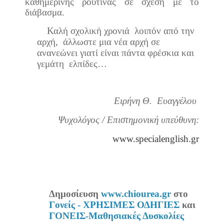
καθημερινής ρουτίνας σε σχέση με το
διάβασμα.
Καλή σχολική χρονιά
λοιπόν από την
αρχή,
άλλωστε μια νέα αρχή σε
ανανεώνει γιατί είναι πάντα φρέσκια και
γεμάτη
ελπίδες…
Ειρήνη Θ.
Ευαγγέλου
Ψυχολόγος / Επιστημονική υπεύθυνη:
www.specialenglish.gr
Δημοσίευση
www.chiourea.gr
στο
Γονείς - ΧΡΗΣΙΜΕΣ ΟΔΗΓΙΕΣ
και
ΓΟΝΕΙΣ-Μαθησιακές Δυσκολίες