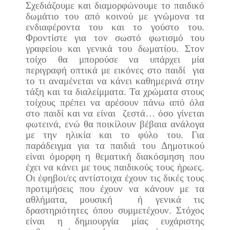
Σχεδιάζουμε και διαμορφώνουμε το παιδικό
δωμάτιο του από κοινού με γνώμονα τα
ενδιαφέροντα του και το γούστο του.
Φροντίστε για τον σωστό φωτισμό του
γραφείου και γενικά του δωματίου. Στον
τοίχο θα μπορούσε να υπάρχει
μία
περιγραφή οπτικά με εικόνες στο παιδί
για
το τι αναμένεται να κάνει καθημερινά στην
τάξη και τα διαλείμματα.
Τα χρώματα στους
τοίχους πρέπει να αρέσουν πάνω από όλα
στο παιδί και να είναι
ζεστά… όσο γίνεται
φωτεινά, ενώ θα ποικίλουν βέβαια ανάλογα
με την ηλικία και το φύλο του. Για
παράδειγμα για τα παιδιά του Δημοτικού
είναι όμορφη η θεματική διακόσμηση που
έχει να κάνει με τους παιδικούς τους ήρωες.
Οι έφηβοι/ες αντίστοιχα έχουν τις δικές τους
προτιμήσεις που έχουν να κάνουν με τα
αθλήματα, μουσική
ή γενικά τις
δραστηριότητες όπου συμμετέχουν.
Στόχος
είναι η δημιουργία μίας ευχάριστης