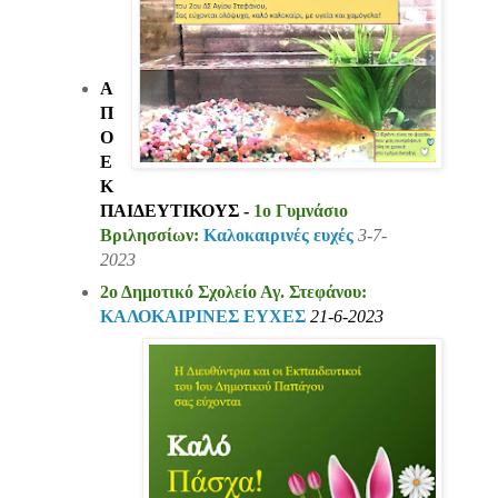
Α
Π
Ο
Ε
Κ
ΠΑΙΔΕΥΤΙΚΟΥΣ -
1ο Γυμνάσιο
Βριλησσίων:
Καλοκαιρινές ευχές
3-7-
2023
2ο Δημοτικό Σχολείο Αγ. Στεφάνου:
ΚΑΛΟΚΑΙΡΙΝΕΣ ΕΥΧΕΣ
21-6-2023