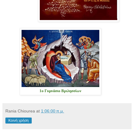
1ο Γυμνάσιο Βριλησσίων
Rania Chiourea
at
1:06:00 π.μ.
Κοινή χρήση