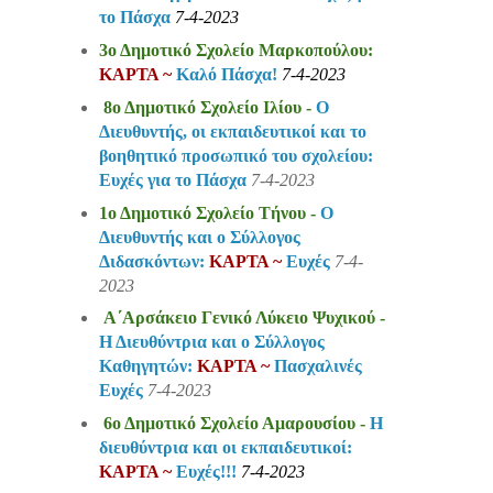
το Πάσχα
7-4-2023
3ο Δημοτικό Σχολείο Μαρκοπούλου:
ΚΑΡΤΑ ~
Καλό Πάσχα!
7-4-2023
8ο Δημοτικό Σχολείο Ιλίου -
Ο
Διευθυντής, οι εκπαιδευτικοί και το
βοηθητικό προσωπικό του σχολείου:
Ευχές για το Πάσχα
7-4-2023
1ο Δημοτικό Σχολείο Τήνου -
Ο
Διευθυντής και ο Σύλλογος
Διδασκόντων:
ΚΑΡΤΑ ~
Ευχές
7-4-
2023
Α΄Αρσάκειο Γενικό Λύκειο Ψυχικού -
Η Διευθύντρια και ο Σύλλογος
Καθηγητών:
ΚΑΡΤΑ ~
Πασχαλινές
Ευχές
7-4-2023
6ο Δημοτικό Σχολείο Αμαρουσίου -
Η
διευθύντρια και οι εκπαιδευτικοί:
ΚΑΡΤΑ ~
Ευχές!!!
7-4-2023