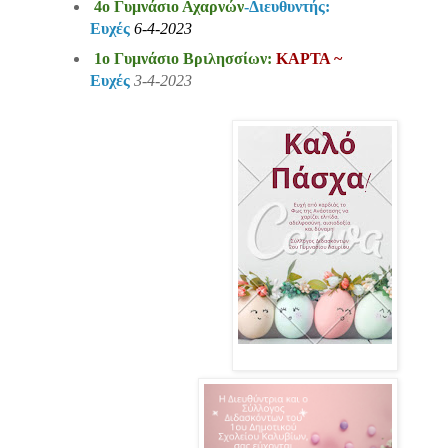
4ο Γυμνάσιο Αχαρνών
-Διευθυντής:
Ευχές
6-4-2023
1ο Γυμνάσιο Βριλησσίων:
ΚΑΡΤΑ ~
Ευχές
3-4-2023