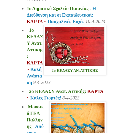
1ο Δημοτικό Σχολείο Παιανίας -
Η
Διεύθυνση και οι Εκπαιδευτικοί:
ΚΑΡΤΑ ~
Πασχαλινές Ευχές
10-4-2023
1ο
ΚΕΔΑΣ
Υ Ανατ.
Αττικής
:
ΚΑΡΤΑ
~
Καλή
2ο ΚΕΔΑΣΥ ΑΝ. ΑΤΤΙΚΗΣ
Ανάστα
ση
9-4-2023
2ο ΚΕΔΑΣΥ Ανατ. Αττικής:
ΚΑΡΤΑ
~
Καλές Γιορτές!
8-4-2023
Μουσικ
ό ΓΕΛ
Παλλήν
ης -
Από
τους