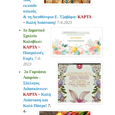
εκπαιδε
υτικούς
& τη Διευθύντρια Ε. Τζαβάρα:
ΚΑΡΤΑ
~
Καλή Ανάσταση!
7-4-2023
1ο Δημοτικό
Σχολείο
Καλυβίων:
ΚΑΡΤΑ ~
Πασχαλινές
Ευχές
7-4-
2023
2ο Γυμνάσιο
Λαυρίου -
Σύλλογος
Διδασκόντων:
ΚΑΡΤΑ ~
Καλή
Ανάσταση και
Καλό Πάσχα!
7-
4-