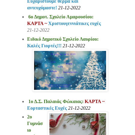
Ευχαριστούμε θερμά και
αντευχόμαστε!
21-12-2022
6ο Δημοτ. Σχολείο Αμαρουσίου:
ΚΑΡΤΑ ~
Χριστουγεννιάτικες ευχές
21-12-2022
Ειδικό Δημοτικό Σχολείο Λαυρίου:
Kαλές Γιορτές!!!
21-12-2022
1ο Δ.Σ. Παλαιάς Φώκαιας:
ΚΑΡΤΑ ~
Εορταστικές Ευχές
21-12-2022
2ο
Γυμνάσ
ιο