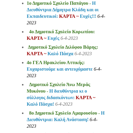
1ο Δημοτικό Σχολείο Παπάγου -
Η
Διευθύντρια Δήμητρα Κλάδη και οι
Εκπαιδευτικοί:
ΚΑΡΤΑ ~
Ευχές!!!
6-4-
2023
4ο Δημοτικό Σχολείο Κορωπίου:
ΚΑΡΤΑ ~
Ευχές
6-4-2023
Δημοτικό Σχολείο Διλόφου Βάρης:
ΚΑΡΤΑ ~
Καλό Πάσχα
6-4-2023
4ο ΓΕΛ Ηρακλείου Αττικής:
Ευχαριστούμε και αντευχόμαστε
6-4-
2023
Δημοτικό Σχολείο Άνω Μεράς
Μυκόνου -
Η διευθύντρια κι ο
σύλλογος διδασκόντων:
ΚΑΡΤΑ ~
Καλό Πάσχα!
6-4-2023
8ο Δημοτικό Σχολείο Αμαρουσίου -
Η
Διευθύντρια: Καλή Ανάσταση!
6-4-
2023