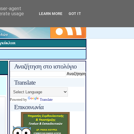
 user-agent
nerate usage
LEARN MORE
GOT IT
γκύκλιοι
Αναζήτηση στο ιστολόγιο
Translate
Powered by
Translate
Επικοινωνία