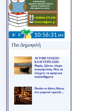
Πιο Δημοφιλή
ΑΥΤΟΒΕΛΤΙΩΣΗ /
ΚΑΛΥΤΕΡΗ ΖΩΗ:
Θυμός, ζήλεια, πίκρα,
απογοήτευση: Πώς να
ελέγχετε τα αρνητικά
συναισθήματα
Πονάνε οι άδειες θέσεις
στο γιορτινό τραπέζι…