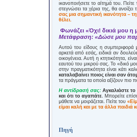
ικανοποιήσετε το αίτημά του. Πείτε
στεγνώσει τα χέρια της, θα ανοίξει 
σας μια σημαντική ικανότητα – τη
θέλει.
Φωνάζει «Όχι! δικιά μου η
Μετάφραση: «Δώσε μου πα
Αυτού του είδους η συμπεριφορά μ
αρκετά από εσάς, ειδικά αν δουλε
οικογένεια. Αυτή η κτητικότητα, εί
εαυτού του μικρού σας. Το «δικό μου
στην πραγματικότητα είναι κάτι καλ
καταλαβαίνει ποιος είναι σαν άτο
τα πράγματα τα οποία αξίζουν πιο πο
Η αντίδρασή σας:
Αγκαλιάστε το 
και ότι το αγαπάτε
. Μπορείτε επίσ
μάθετε να μοιράζεται. Πείτε του
«Εί
είμαι καλή και με τα άλλα παιδιά 
Πηγή