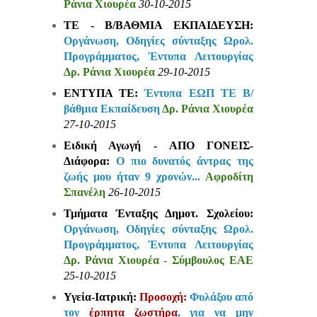
Ράνια Χιουρέα
30-10-2015
ΤΕ - Β/ΒΑΘΜΙΑ ΕΚΠΑΙΔΕΥΣΗ:
Οργάνωση, Οδηγίες σύνταξης Ωρολ.
Προγράμματος, Έντυπα Λειτουργίας
Δρ. Ράνια Χιουρέα
29-10-2015
ΕΝΤΥΠΑ ΤΕ:
Έντυπα ΕΩΠ ΤΕ Β/
βάθμια Εκπαίδευση
Δρ. Ράνια Χιουρέα
27-10-2015
Ειδική Αγωγή - ΑΠΟ ΓΟΝΕΙΣ-
Διάφορα:
Ο πιο δυνατός άντρας της
ζωής μου ήταν 9 χρονών...
Αφροδίτη
Σπανέλη
26-10-2015
Τμήματα Ένταξης Δημοτ. Σχολείου:
Οργάνωση, Οδηγίες σύνταξης Ωρολ.
Προγράμματος, Έντυπα Λειτουργίας
Δρ. Ράνια Χιουρέα - Σύμβουλος ΕΑΕ
25-10-2015
Υγεία-Ιατρική:
Προσοχή:
Φυλάξου από
τον
έρπητα ζωστήρα
, για να μην