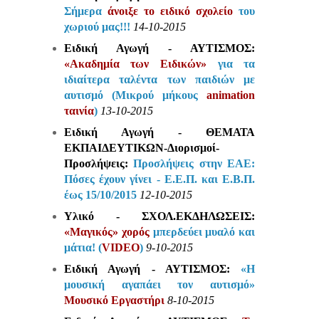
Σήμερα
άνοιξε το ειδικό σχολείο
του
χωριού μας!!!
14-10-2015
Ειδική Αγωγή - ΑΥΤΙΣΜΟΣ:
«Ακαδημία των Ειδικών»
για τα
ιδιαίτερα ταλέντα των παιδιών με
αυτισμό (Μικρού μήκους
animation
ταινία
)
13-10-2015
Ειδική Αγωγή - ΘΕΜΑΤΑ
ΕΚΠΑΙΔΕΥΤΙΚΩΝ-Διορισμοί-
Προσλήψεις:
Προσλήψεις στην ΕΑΕ:
Πόσες έχουν γίνει - Ε.Ε.Π. και Ε.Β.Π.
έως 15/10/2015
12-10-2015
Υλικό - ΣΧΟΛ.ΕΚΔΗΛΩΣΕΙΣ:
«Μαγικός» χορός
μπερδεύει μυαλό και
μάτια! (
VIDEO
)
9-10-2015
Ειδική Αγωγή - ΑΥΤΙΣΜΟΣ:
«Η
μουσική αγαπάει τον αυτισμό»
Μουσικό Εργαστήρι
8-10-2015