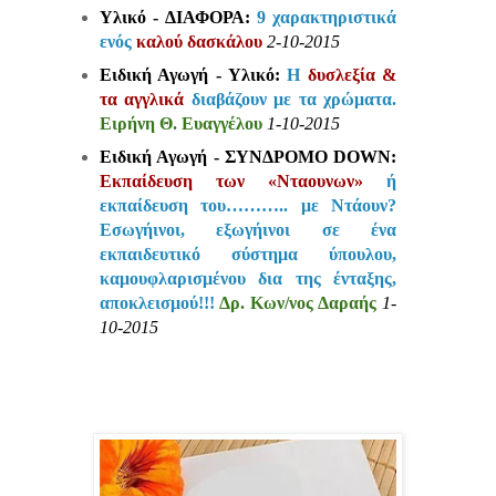
Υλικό - ΔΙΑΦΟΡΑ:
9 χαρακτηριστικά
ενός
καλού δασκάλου
2-10-2015
Ειδική Αγωγή - Υλικό:
Η
δυσλεξία &
τα αγγλικά
διαβάζουν με τα χρώματα.
Ειρήνη Θ. Ευαγγέλου
1-10-2015
Ειδική Αγωγή - ΣΥΝΔΡΟΜΟ DOWN:
Εκπαίδευση των «Νταουνων»
ή
εκπαίδευση του……….. με Ντάουν?
Εσωγήινοι, εξωγήινοι σε ένα
εκπαιδευτικό σύστημα ύπουλου,
καμουφλαρισμένου δια της ένταξης,
αποκλεισμού!!!
Δρ. Κων/νος Δαραής
1-
10-2015