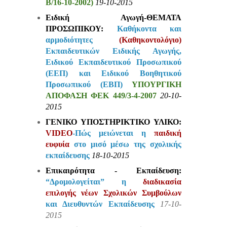
Β/16-10-2002)
19-10-2015
Ειδική Αγωγή-ΘΕΜΑΤΑ
ΠΡΟΣΩΠΙΚΟΥ:
Καθήκοντα και
αρμοδιότητες
(Καθηκοντολόγιο)
Εκπαιδευτικών Ειδικής Αγωγής,
Ειδικού Εκπαιδευτικού Προσωπικού
(ΕΕΠ) και Ειδικού Βοηθητικού
Προσωπικού (ΕΒΠ)
ΥΠΟΥΡΓΙΚΗ
ΑΠΟΦΑΣΗ ΦΕΚ 449/3-4-2007
20-10-
2015
ΓΕΝΙΚΟ ΥΠΟΣΤΗΡΙΚΤΙΚΟ ΥΛΙΚΟ:
VIDEO
-Πώς μειώνεται η
παιδική
ευφυία
στο μισό μέσω της σχολικής
εκπαίδευσης
18-10-2015
Επικαιρότητα - Εκπαίδευση:
“Δρομολογείται” η
διαδικασία
επιλογής νέων Σχολικών Συμβούλων
και Διευθυντών Εκπαίδευσης
17-10-
2015