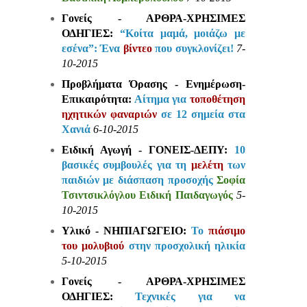
Γονείς - ΑΡΘΡΑ-ΧΡΗΣΙΜΕΣ
ΟΔΗΓΙΕΣ:
“Κοίτα μαμά, μοιάζω με
εσένα”: Ένα
βίντεο
που συγκλονίζει!
7-
10-2015
Προβλήματα Όρασης - Ενημέρωση-
Επικαιρότητα:
Αίτημα για
τοποθέτηση
ηχητικών φαναριών
σε 12 σημεία στα
Χανιά
6-10-2015
Ειδική Αγωγή - ΓΟΝΕΙΣ-ΔΕΠΥ:
10
βασικές συμβουλές για τη
μελέτη
των
παιδιών με διάσπαση προσοχής
Σοφία
Τσιντσικλόγλου Ειδική Παιδαγωγός
5-
10-2015
Υλικό - ΝΗΠΙΑΓΩΓΕΙΟ:
Το
πιάσιμο
του μολυβιού
στην προσχολική ηλικία
5-10-2015
Γονείς - ΑΡΘΡΑ-ΧΡΗΣΙΜΕΣ
ΟΔΗΓΙΕΣ:
Τεχνικές για να