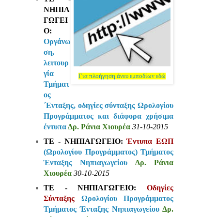
ΝΗΠΙΑ
ΓΩΓΕΙ
Ο:
Οργάνω
ση,
λειτουρ
γία
Για πλοήγηση άνευ εμποδίων εδώ
Τμήματ
ος
΄Ενταξης, οδηγίες σύνταξης Ωρολογίου
Προγράμματος και διάφορα χρήσιμα
έντυπα
Δρ. Ράνια Χιουρέα
31-10-2015
ΤΕ - ΝΗΠΙΑΓΩΓΕΙΟ:
Έντυπα ΕΩΠ
(Ωρολογίου Προγράμματος) Τμήματος
Ένταξης Νηπιαγωγείου
Δρ. Ράνια
Χιουρέα
30-10-2015
ΤΕ - ΝΗΠΙΑΓΩΓΕΙΟ:
Οδηγίες
Σύνταξης
Ωρολογίου Προγράμματος
Τμήματος Ένταξης Νηπιαγωγείου
Δρ.