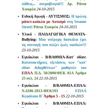
πάθεις... ανεμοβλογιά!!!
Δρ.
Ράνια
Χιουρέα
24-10-2015
Ειδική Αγωγή - ΑΥΤΙΣΜΟΣ:
Η πρώτη
μάπετ-κούκλα με Αυτισμό
στη Sesame
Street!
Ράνια
Χιουρέα
24-10-2015
Υλικό - ΠΑΙΔΑΓΩΓΙΚΑ ΘΕΜΑΤΑ-
Bullying:
Μια υπέροχη δασκάλα έχει
τη συνταγή που σώζει ζωές παιδιών!!!
23-10-2015
Εγκύκλιοι - Β/ΒΑΘΜΙΑ-Κατ' ιδίαν:
Κατατακτήριες εξετάσεις των "κατ'
ιδίαν διδαχθέντων" μαθητών του
ΕΠΑΛ
Π.Δ. 50/2008/ΦΕΚ 81Α Άρθρο
25 σελ. 24
22-10-2015
Εγκύκλιοι - Β/ΒΑΘΜΙΑ-ΕΠΑΛ:
N.4186-2013-ΦΕΚ193
- ΕΠΑΛ
Κεφάλαιο Β΄
Άρθρα 5 - 15
22-10-2015
Εγκύκλιοι - Β/ΒΑΘΜΙΑ-ΕΠΑΛ: