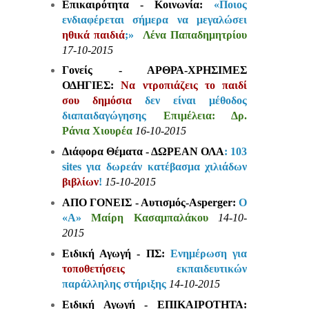
Επικαιρότητα - Κοινωνία:
«Ποιoς
ενδιαφέρεται σήμερα να μεγαλώσει
ηθικά παιδιά
;»
Λένα Παπαδημητρίου
17-10-2015
Γονείς - ΑΡΘΡΑ-ΧΡΗΣΙΜΕΣ
ΟΔΗΓΙΕΣ:
Να ντροπιάζεις το παιδί
σου δημόσια
δεν είναι μέθοδος
διαπαιδαγώγησης
Επιμέλεια: Δρ.
Ράνια Χιουρέα
16-10-2015
Διάφορα Θέματα - ΔΩΡΕΑΝ ΟΛΑ
: 103
sites για δωρεάν κατέβασμα χιλιάδων
βιβλίων
!
15-10-2015
ΑΠΟ ΓΟΝΕΙΣ - Αυτισμός-Asperger:
Ο
«Α»
Μαίρη Κασαμπαλάκου
14-10-
2015
Ειδική Αγωγή - ΠΣ:
Ενημέρωση για
τοποθετήσεις
εκπαιδευτικών
παράλληλης στήριξης
14-10-2015
Ειδική Αγωγή - ΕΠΙΚΑΙΡΟΤΗΤΑ: